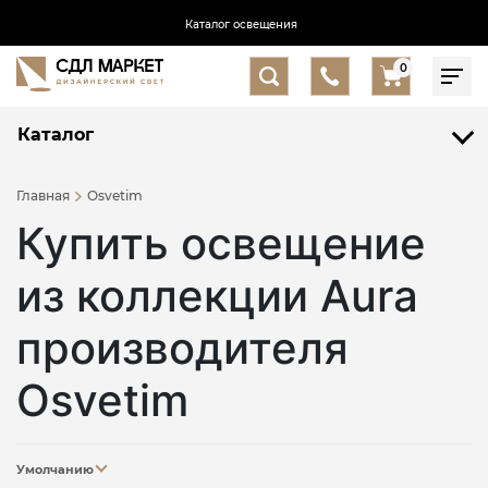
Каталог освещения
0
Каталог
Главная
Osvetim
Купить освещение
из коллекции Aura
производителя
Osvetim
Умолчанию