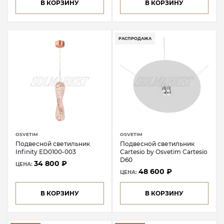
В КОРЗИНУ
В КОРЗИНУ
НОВИНКА
РАСПРОДАЖА
OSVETIM
OSVETIM
Подвесной светильник
Подвесной светильник
Infinity ED0100-003
Cartesio by Osvetim Cartesio
D60
34 800 ₽
ЦЕНА:
48 600 ₽
ЦЕНА:
В КОРЗИНУ
В КОРЗИНУ