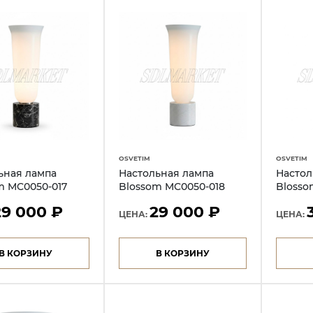
OSVETIM
OSVETIM
ьная лампа
Настольная лампа
Настол
m MC0050-017
Blossom MC0050-018
Blosso
29 000 ₽
29 000 ₽
ЦЕНА:
ЦЕНА:
В КОРЗИНУ
В КОРЗИНУ