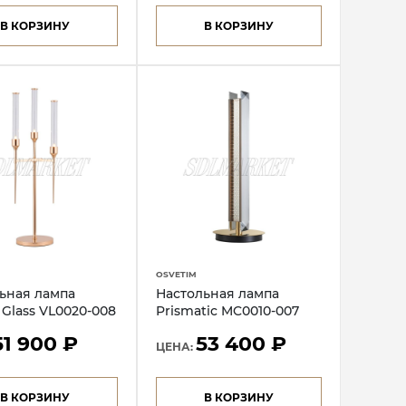
В КОРЗИНУ
В КОРЗИНУ
OSVETIM
ьная лампа
Настольная лампа
 Glass VL0020-008
Prismatic MC0010-007
51 900 ₽
53 400 ₽
ЦЕНА:
В КОРЗИНУ
В КОРЗИНУ