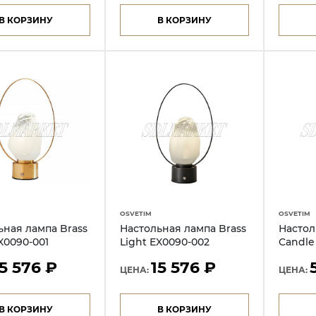
В КОРЗИНУ
В КОРЗИНУ
OSVETIM
OSVETIM
ьная лампа Brass
Настольная лампа Brass
Настол
X0090-001
Light EX0090-002
Candle
15 576 ₽
15 576 ₽
ЦЕНА:
ЦЕНА:
В КОРЗИНУ
В КОРЗИНУ