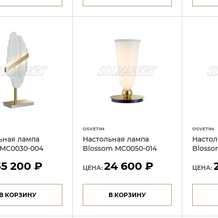
OSVETIM
OSVETIM
ьная лампа
Настольная лампа
Настол
MC0030-004
Blossom MC0050-014
Blosso
55 200 ₽
24 600 ₽
ЦЕНА:
ЦЕНА:
В КОРЗИНУ
В КОРЗИНУ