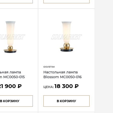
OSVETIM
ьная лампа
Настольная лампа
m MC0050-015
Blossom MC0050-016
21 900 ₽
18 300 ₽
ЦЕНА:
В КОРЗИНУ
В КОРЗИНУ