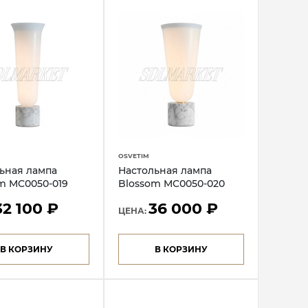
OSVETIM
ьная лампа
Настольная лампа
m MC0050-019
Blossom MC0050-020
32 100 ₽
36 000 ₽
ЦЕНА:
В КОРЗИНУ
В КОРЗИНУ