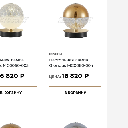
OSVETIM
ьная лампа
Настольная лампа
us MC0060-003
Glorious MC0060-004
16 820 ₽
16 820 ₽
ЦЕНА:
В КОРЗИНУ
В КОРЗИНУ