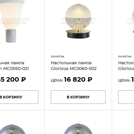
OSVETIM
OSVETIM
ьная лампа
Настольная лампа
Настол
m MC0050-021
Glorious MC0060-002
Glorio
55 200 ₽
16 820 ₽
ЦЕНА:
ЦЕНА:
В КОРЗИНУ
В КОРЗИНУ