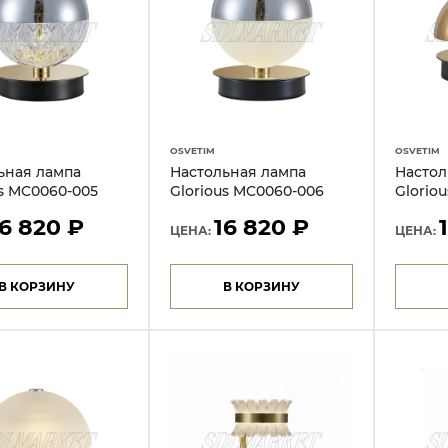
OSVETIM
OSVETIM
ьная лампа
Настольная лампа
Настол
us MC0060-005
Glorious MC0060-006
Glorio
16 820 ₽
16 820 ₽
ЦЕНА:
ЦЕНА:
В КОРЗИНУ
В КОРЗИНУ