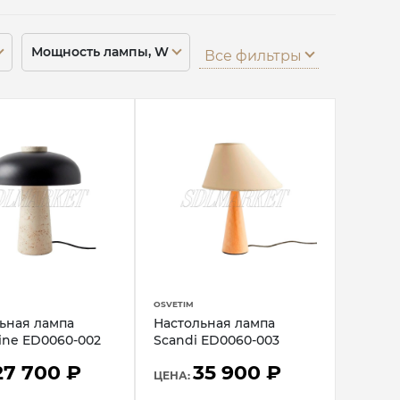
Мощность лампы, W
Все фильтры
OSVETIM
ьная лампа
Настольная лампа
tine ED0060-002
Scandi ED0060-003
27 700 ₽
35 900 ₽
ЦЕНА: