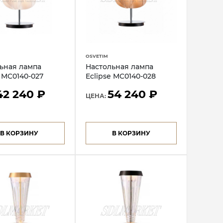
OSVETIM
ьная лампа
Настольная лампа
e MC0140-027
Eclipse MC0140-028
42 240 ₽
54 240 ₽
ЦЕНА:
В КОРЗИНУ
В КОРЗИНУ