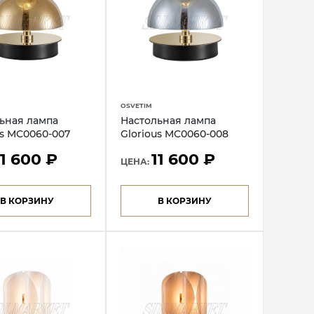
OSVETIM
ьная лампа
Настольная лампа
us MC0060-007
Glorious MC0060-008
11 600 ₽
11 600 ₽
ЦЕНА:
В КОРЗИНУ
В КОРЗИНУ