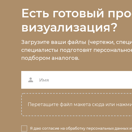
Есть готовый про
визуализация?
Загрузите ваши файлы (чертежи, спец
специалисты подготовят персональное
подбором аналогов.
Перетащите файл макета сюда или нажми
Я даю
согласие
на обработку персональных данных и