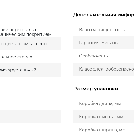
Дополнительная инфо
авеющая сталь с
Влагозащищенность
ваническим покрытием
Гарантия, месяцы
то цвета шампанского
Особенность
тальное стекло
Класс электробезопасно
рно-хрустальный
Размер упаковки
Коробка длина, мм
Коробка высота, мм
Коробка ширина, мм