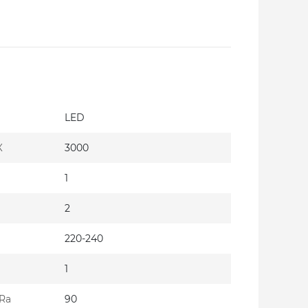
LED
К
3000
1
2
220-240
1
Ra
90