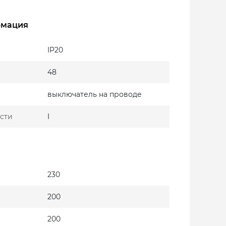
рмация
IP20
48
выключатель на проводе
сти
I
230
200
200