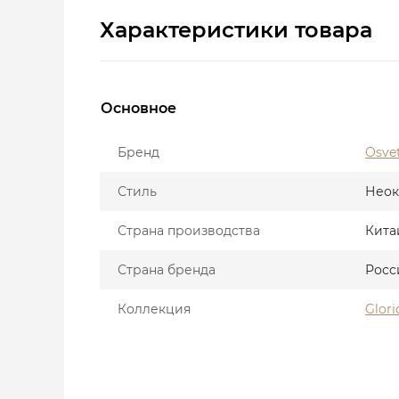
Характеристики товара
Основное
Бренд
Osve
Стиль
Неок
Страна производства
Кита
Страна бренда
Росс
Коллекция
Glori