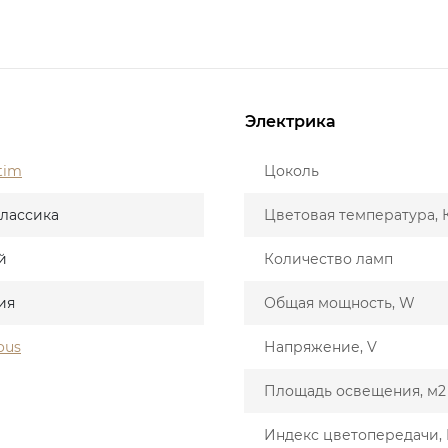
Электрика
tim
Цоколь
лассика
Цветовая температура, 
й
Количество ламп
ия
Общая мощность, W
ous
Напряжение, V
Площадь освещения, м2
Индекс цветопередачи, 