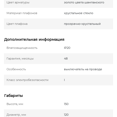
Цвет арматуры
золото цвета шампанского
Материал плафонов
хрустальное стекло
Цвет плафона
прозрачно-хрустальный
Дополнительная информация
Влагозащищенность
IP20
Гарантия, месяцы
48
Особенность
выключатель на проводе
Класс электробезопасности
I
Габариты
Высота, мм
150
Диаметр, мм
120