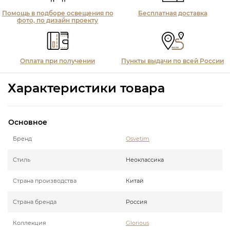
Помощь в подборе освещения по
Бесплатная доставка
фото, по дизайн проекту
Оплата при получении
Пункты выдачи по всей России
Характеристики товара
Основное
Бренд
Osvetim
Стиль
Неоклассика
Страна производства
Китай
Страна бренда
Россия
Коллекция
Glorious