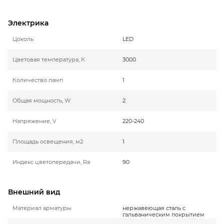
Электрика
Цоколь
LED
Цветовая температура, К
3000
Количество ламп
1
Общая мощность, W
2
Напряжение, V
220-240
Площадь освещения, м2
1
Индекс цветопередачи, Ra
90
Внешний вид
Материал арматуры
нержавеющая сталь с
гальваническим покрытием