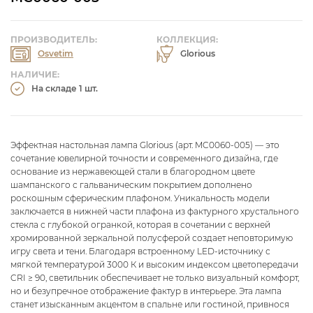
ПРОИЗВОДИТЕЛЬ:
КОЛЛЕКЦИЯ:
Osvetim
Glorious
НАЛИЧИЕ:
На складе 1 шт.
Эффектная настольная лампа Glorious (арт. MC0060-005) — это
сочетание ювелирной точности и современного дизайна, где
основание из нержавеющей стали в благородном цвете
шампанского с гальваническим покрытием дополнено
роскошным сферическим плафоном. Уникальность модели
заключается в нижней части плафона из фактурного хрустального
стекла с глубокой огранкой, которая в сочетании с верхней
хромированной зеркальной полусферой создает неповторимую
игру света и тени. Благодаря встроенному LED-источнику с
мягкой температурой 3000 К и высоким индексом цветопередачи
CRI ≥ 90, светильник обеспечивает не только визуальный комфорт,
но и безупречное отображение фактур в интерьере. Эта лампа
станет изысканным акцентом в спальне или гостиной, привнося