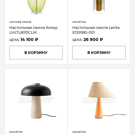
LOUVRE HOME
OSVETIM
Настольная лампа Хизер
Настольная лампа Levita
LHLTL6013CLM
ED0060-001
14 100 ₽
26 900 ₽
ЦЕНА:
ЦЕНА:
В КОРЗИНУ
В КОРЗИНУ
OSVETIM
OSVETIM