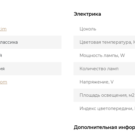
Электрика
tim
Цоколь
лассика
Цветовая температура, 
й
Мощность лампы, W
ия
Количество ламп
som
Напряжение, V
Площадь освещения, м2
Индекс цветопередачи, 
Дополнительная инфо