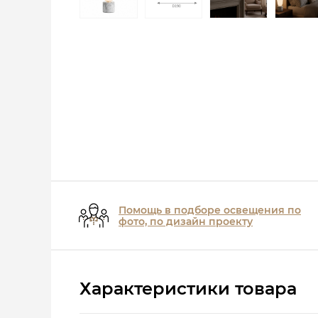
Помощь в подборе освещения по
фото, по дизайн проекту
Характеристики товара