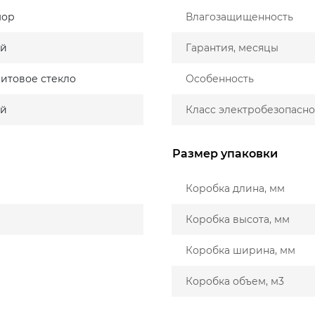
мор
Влагозащищенность
ый
Гарантия, месяцы
итовое стекло
Особенность
ый
Класс электробезопасно
Размер упаковки
Коробка длина, мм
Коробка высота, мм
Коробка ширина, мм
Коробка объем, м3