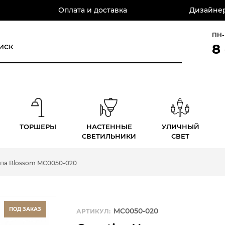
Оплата и доставка
Дизайнер
ПН-
8
ТОРШЕРЫ
НАСТЕННЫЕ
УЛИЧНЫЙ
СВЕТИЛЬНИКИ
СВЕТ
па Blossom MC0050-020
ПОД ЗАКАЗ
MC0050-020
АРТИКУЛ: