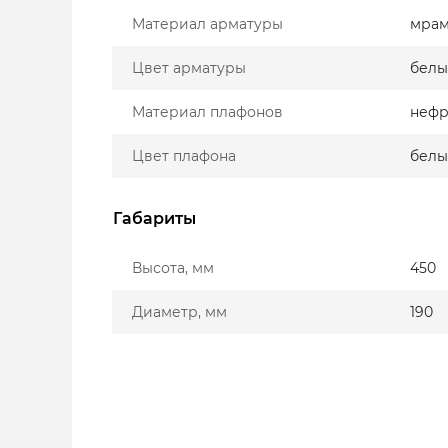
Материал арматуры
мра
Цвет арматуры
бел
Материал плафонов
нефр
Цвет плафона
бел
Габариты
Высота, мм
450
Диаметр, мм
190