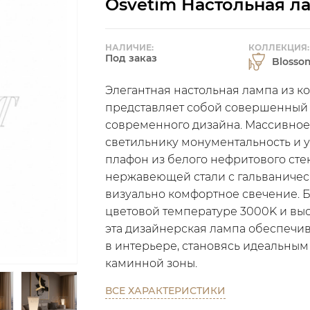
Osvetim Настольная л
НАЛИЧИЕ:
КОЛЛЕКЦИЯ:
Под заказ
Blosso
Элегантная настольная лампа из к
представляет собой совершенный
современного дизайна. Массивно
светильнику монументальность и у
плафон из белого нефритового сте
нержавеющей стали с гальваничес
визуально комфортное свечение. Б
цветовой температуре 3000K и выс
эта дизайнерская лампа обеспечи
в интерьере, становясь идеальным
каминной зоны.
ВСЕ ХАРАКТЕРИСТИКИ