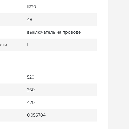
IP20
48
выключатель на проводе
сти
I
520
260
420
0,056784