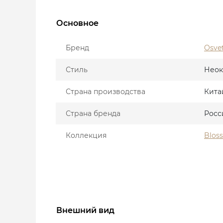
Основное
Бренд
Osve
Стиль
Неок
Страна производства
Кита
Страна бренда
Росс
Коллекция
Blos
Внешний вид