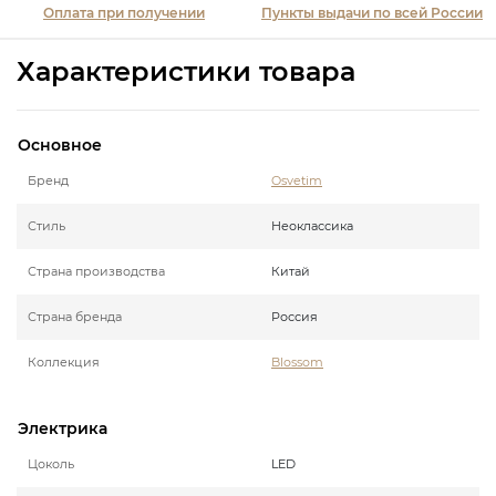
Оплата при получении
Пункты выдачи по всей России
Характеристики товара
Основное
Бренд
Osvetim
Стиль
Неоклассика
Страна производства
Китай
Страна бренда
Россия
Коллекция
Blossom
Электрика
Цоколь
LED