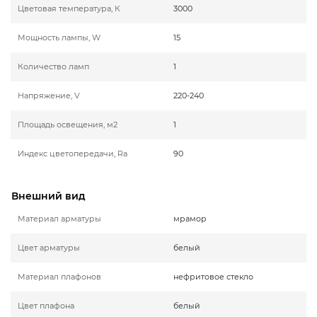
Цветовая температура, К
3000
Мощность лампы, W
15
Количество ламп
1
Напряжение, V
220-240
Площадь освещения, м2
1
Индекс цветопередачи, Ra
90
Внешний вид
Материал арматуры
мрамор
Цвет арматуры
белый
Материал плафонов
нефритовое стекло
Цвет плафона
белый