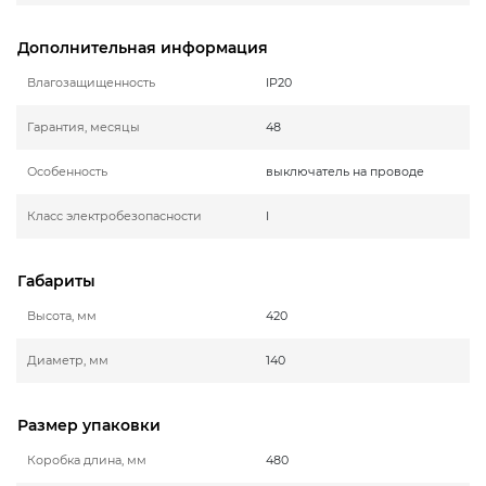
Дополнительная информация
Влагозащищенность
IP20
Гарантия, месяцы
48
Особенность
выключатель на проводе
Класс электробезопасности
I
Габариты
Высота, мм
420
Диаметр, мм
140
Размер упаковки
Коробка длина, мм
480