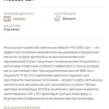
ПРОИЗВОДИТЕЛЬ:
КОЛЛЕКЦИЯ:
Osvetim
Blossom
НАЛИЧИЕ:
Под заказ
Роскошный подвесной светильник Blossom MC0050-024 — это
эффектное сочетание монументальных размеров и визуальной
легкости. Модель выполнена из высококачественной
нержавеющей стали с защитным гальваническим покрытием и
дополнена плафонами из белого нефритового стекла, которое
мягко рассеивает свет. При внушительной высоте 1668 мм и
мощности 77 Вт, этот светильник идеально подходит для
пространств с высокими потолками — второго света, лестничных
пролетов или центральных зон просторных гостиных. Теплая
цветовая температура 3000K в сочетании с высоким индексом
цветопередачи CRI ≥ 90 гарантирует уютную атмосферу и
безупречное отображение естественных фактур интерьера.
ВСЕ ХАРАКТЕРИСТИКИ