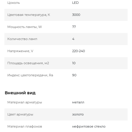
Цоколь
LED
Цветовая температура, К
3000
Мощность лампы, W
77
Количество ламп
4
Напряжение, V
220-240
Площадь освещения, м2
10
Индекс цветопередачи, Ra
90
Внешний вид
Материал арматуры
металл
Цвет арматуры
золото
Материал плафонов
нефритовое стекло