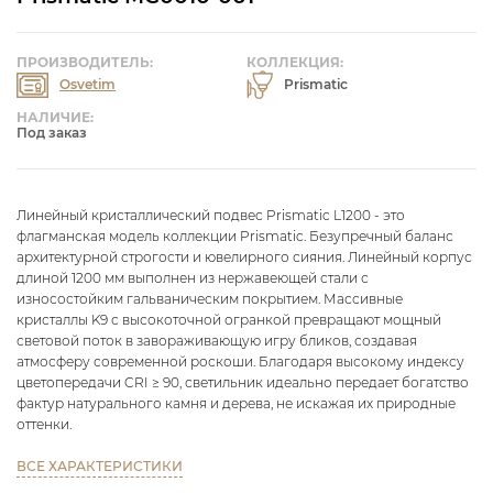
ПРОИЗВОДИТЕЛЬ:
КОЛЛЕКЦИЯ:
Osvetim
Prismatic
НАЛИЧИЕ:
Под заказ
Линейный кристаллический подвес Prismatic L1200 - это
флагманская модель коллекции Prismatic. Безупречный баланс
архитектурной строгости и ювелирного сияния. Линейный корпус
длиной 1200 мм выполнен из нержавеющей стали с
износостойким гальваническим покрытием. Массивные
кристаллы K9 с высокоточной огранкой превращают мощный
световой поток в завораживающую игру бликов, создавая
атмосферу современной роскоши. Благодаря высокому индексу
цветопередачи CRI ≥ 90, светильник идеально передает богатство
фактур натурального камня и дерева, не искажая их природные
оттенки.
ВСЕ ХАРАКТЕРИСТИКИ