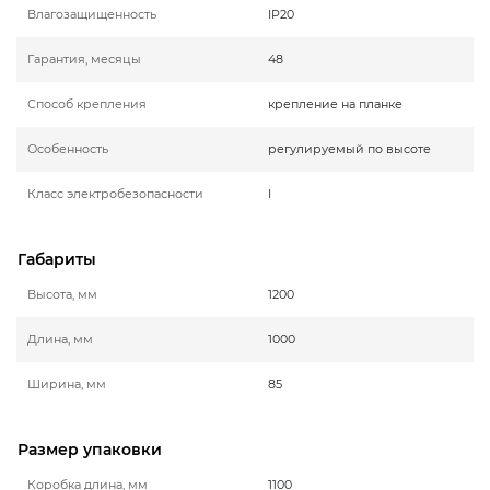
Влагозащищенность
IP20
Гарантия, месяцы
48
Способ крепления
крепление на планке
Особенность
регулируемый по высоте
Класс электробезопасности
I
Габариты
Высота, мм
1200
Длина, мм
1000
Ширина, мм
85
Размер упаковки
Коробка длина, мм
1100