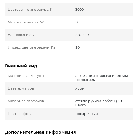
Цветовая температура, К
3000
Мощность лампы, W
58
Напряжение, V
220-240
Индекс цветопередачи, Ra
90
Внешний вид
Материал арматуры
алюминий с гальваническим
покрытием
Цвет арматуры
хром
Материал плафонов
стекло ручной работы (K9
Crystal)
Цвет плафона
прозрачный
Дополнительная информация