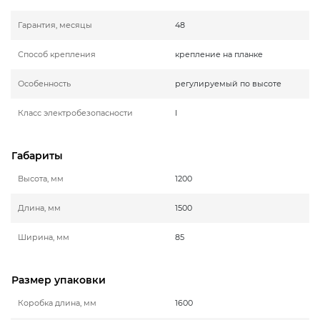
Гарантия, месяцы
48
Способ крепления
крепление на планке
Особенность
регулируемый по высоте
Класс электробезопасности
I
Габариты
Высота, мм
1200
Длина, мм
1500
Ширина, мм
85
Размер упаковки
Коробка длина, мм
1600