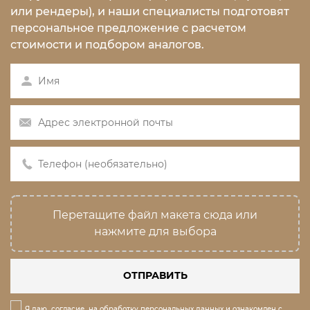
или рендеры), и наши специалисты подготовят
персональное предложение с расчетом
стоимости и подбором аналогов.
Перетащите файл макета сюда или
нажмите для выбора
ОТПРАВИТЬ
Я даю
согласие
на обработку персональных данных и ознакомлен с