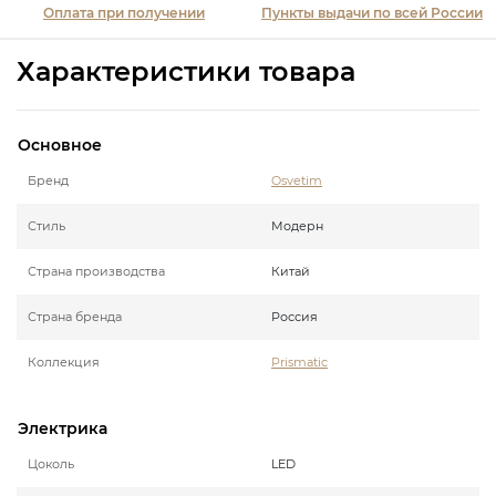
Оплата при получении
Пункты выдачи по всей России
Характеристики товара
Основное
Бренд
Osvetim
Стиль
Модерн
Страна производства
Китай
Страна бренда
Россия
Коллекция
Prismatic
Электрика
Цоколь
LED