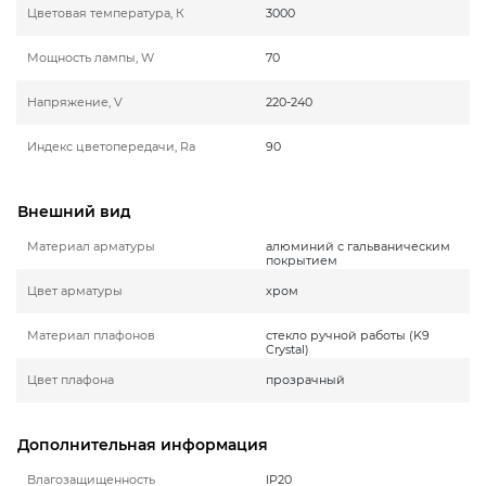
Цветовая температура, К
3000
Мощность лампы, W
70
Напряжение, V
220-240
Индекс цветопередачи, Ra
90
Внешний вид
Материал арматуры
алюминий с гальваническим
покрытием
Цвет арматуры
хром
Материал плафонов
стекло ручной работы (K9
Crystal)
Цвет плафона
прозрачный
Дополнительная информация
Влагозащищенность
IP20