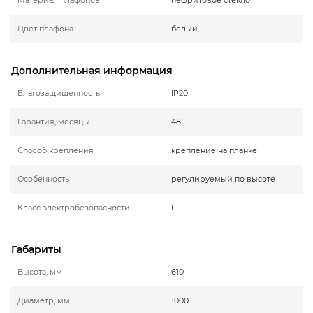
Цвет плафона
белый
Дополнительная информация
Влагозащищенность
IP20
Гарантия, месяцы
48
Способ крепления
крепление на планке
Особенность
регулируемый по высоте
Класс электробезопасности
I
Габариты
Высота, мм
610
Диаметр, мм
1000