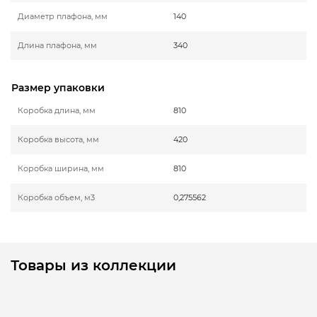
Диаметр плафона, мм
140
Длина плафона, мм
340
Размер упаковки
Коробка длина, мм
810
Коробка высота, мм
420
Коробка ширина, мм
810
Коробка объем, м3
0,275562
Товары из коллекции