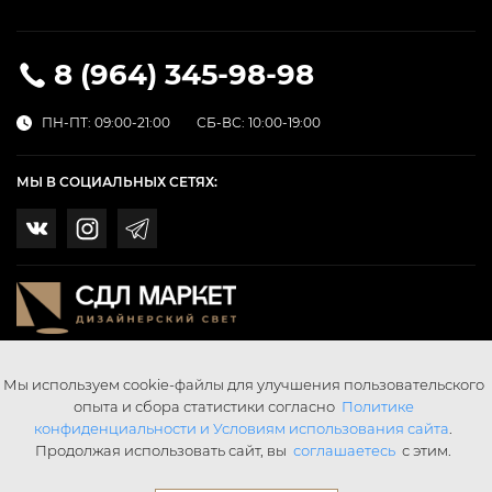
8 (964) 345-98-98
ПН-ПТ: 09:00-21:00
СБ-ВС: 10:00-19:00
МЫ В СОЦИАЛЬНЫХ СЕТЯХ:
Мы используем cookie-файлы для улучшения пользовательского
опыта и сбора статистики согласно
Политике
конфиденциальности и Условиям использования сайта
.
Продолжая использовать сайт, вы
соглашаетесь
с этим.
© SDL SvetMarket 2026 Все права защищены.