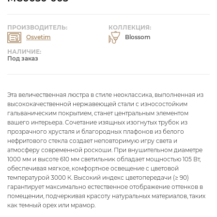
ПРОИЗВОДИТЕЛЬ:
КОЛЛЕКЦИЯ:
Osvetim
Blossom
НАЛИЧИЕ:
Под заказ
Эта величественная люстра в стиле неоклассика, выполненная из
высококачественной нержавеющей стали с износостойким
гальваническим покрытием, станет центральным элементом
вашего интерьера. Сочетание изящных изогнутых трубок из
прозрачного хрусталя и благородных плафонов из белого
нефритового стекла создает неповторимую игру света и
атмосферу современной роскоши. При внушительном диаметре
1000 мм и высоте 610 мм светильник обладает мощностью 105 Вт,
обеспечивая мягкое, комфортное освещение с цветовой
температурой 3000 К. Высокий индекс цветопередачи (≥ 90)
гарантирует максимально естественное отображение оттенков в
помещении, подчеркивая красоту натуральных материалов, таких
как темный орех или мрамор.