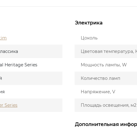
Электрика
tim
Цоколь
лассика
Цветовая температура, 
al Heritage Series
Мощность лампы, W
й
Количество ламп
ия
Напряжение, V
er Series
Площадь освещения, м2
Дополнительная инфо