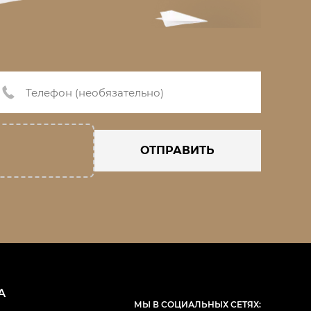
ОТПРАВИТЬ
А
МЫ В СОЦИАЛЬНЫХ СЕТЯХ: