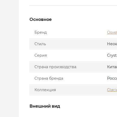
Основное
Бренд
Osve
Стиль
Неок
Серия
Cryst
Страна производства
Кита
Страна бренда
Росс
Коллекция
Glaci
Внешний вид