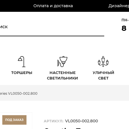
Оплата и доставка
Дизайнер
ПН-
8
ТОРШЕРЫ
НАСТЕННЫЕ
УЛИЧНЫЙ
СВЕТИЛЬНИКИ
СВЕТ
eries VL0050-002.800
ПОД ЗАКАЗ
VL0050-002.800
АРТИКУЛ: