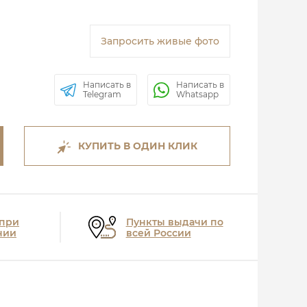
Запросить живые фото
Написать в
Написать в
Telegram
Whatsapp
КУПИТЬ В ОДИН КЛИК
 при
Пункты выдачи по
нии
всей России