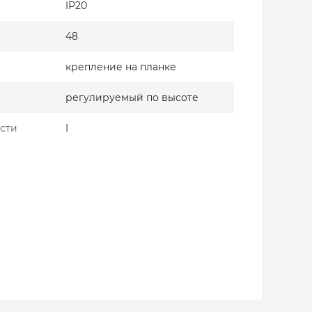
IP20
48
крепление на планке
регулируемый по высоте
сти
I