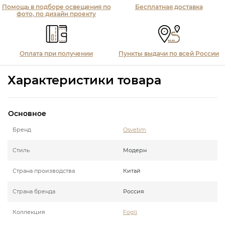
Помощь в подборе освещения по
Бесплатная доставка
фото, по дизайн проекту
Оплата при получении
Пункты выдачи по всей России
Характеристики товара
Основное
Бренд
Osvetim
Стиль
Модерн
Страна производства
Китай
Страна бренда
Россия
Коллекция
Fogli