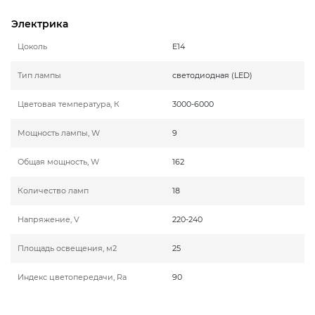
Электрика
Цоколь
E14
Тип лампы
светодиодная (LED)
Цветовая температура, К
3000-6000
Мощность лампы, W
9
Общая мощность, W
162
Количество ламп
18
Напряжение, V
220-240
Площадь освещения, м2
25
Индекс цветопередачи, Ra
90