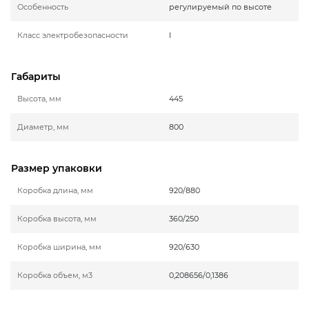
Особенность
регулируемый по высоте
Класс электробезопасности
I
Габариты
Высота, мм
445
Диаметр, мм
800
Размер упаковки
Коробка длина, мм
920/880
Коробка высота, мм
360/250
Коробка ширина, мм
920/630
Коробка объем, м3
0,208656/0,1386