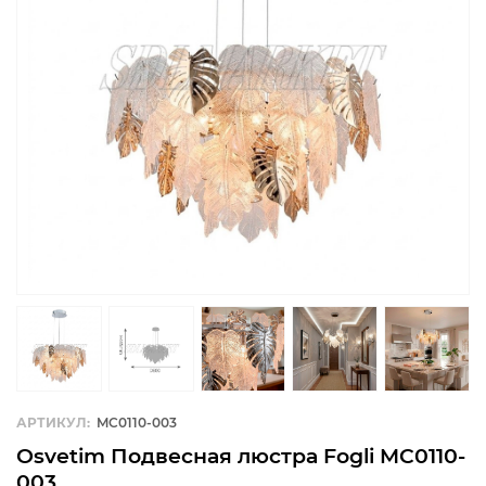
АРТИКУЛ:
MC0110-003
Osvetim Подвесная люстра Fogli MC0110-
003