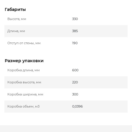
Габариты
Высота, мм
330
Длина, мм
385
Отступ от стены, мм
190
Размер упаковки
Коробка длина, мм
600
Коробка высота, мм
220
Коробка ширина, мм
300
Коробка объем, м3
0,0396