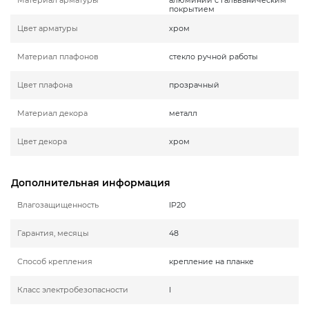
покрытием
Цвет арматуры
хром
Материал плафонов
стекло ручной работы
Цвет плафона
прозрачный
Материал декора
металл
Цвет декора
хром
Дополнительная информация
Влагозащищенность
IP20
Гарантия, месяцы
48
Способ крепления
крепление на планке
Класс электробезопасности
I