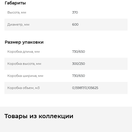
Габариты
Высота, мм
370
Диаметр, мм
600
Размер упаковки
Коробка длина, мм
730/650
Коробка высота, мм
300/250
Коробка ширина, мм
730/650
Коробка объем, м3
0,15987/0,105625
Товары из коллекции