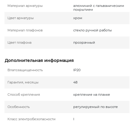
Материал арматуры
алюминий с гальваническим
покрытием
Цвет арматуры
хром
Материал плафонов
стекло ручной работы
Цвет плафона
прозрачный
Дополнительная информация
Влагозащищенность
IP20
Гарантия, месяцы
48
Способ крепления
крепление на планке
Особенность
регулируемый по высоте
Класс электробезопасности
I