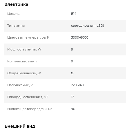
Электрика
Цоколь
E14
Тип лампы
светодиодная (LED)
Цветовая температура, К
3000-6000
Мощность лампы, W
9
Количество ламп
9
Общая мощность, W
81
Напряжение, V
220-240
Площадь освещения, м2
12
Индекс цветопередачи, Ra
90
Внешний вид