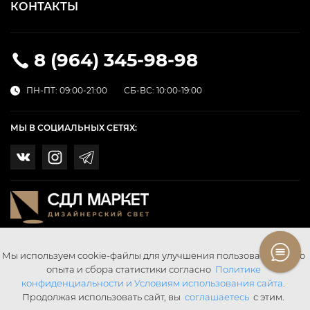
КОНТАКТЫ
8 (964) 345-98-98
ПН-ПТ: 09:00-21:00
СБ-ВС: 10:00-19:00
МЫ В СОЦИАЛЬНЫХ СЕТЯХ:
Мы используем cookie-файлы для улучшения пользовательского
опыта и сбора статистики согласно
Политике
конфиденциальности и Условиям использования сайта
.
Продолжая использовать сайт, вы
соглашаетесь
с этим.