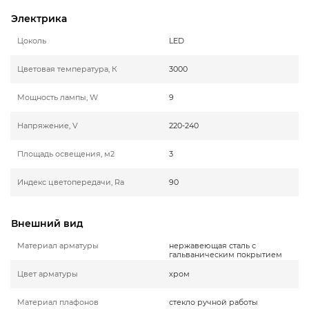
Электрика
Цоколь
LED
Цветовая температура, К
3000
Мощность лампы, W
9
Напряжение, V
220-240
Площадь освещения, м2
3
Индекс цветопередачи, Ra
90
Внешний вид
Материал арматуры
нержавеющая сталь с
гальваническим покрытием
Цвет арматуры
хром
Материал плафонов
стекло ручной работы