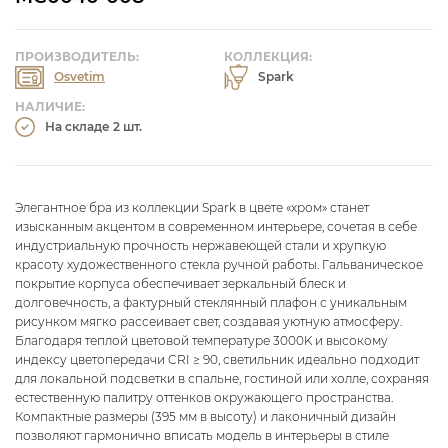
ПРОИЗВОДИТЕЛЬ:
КОЛЛЕКЦИЯ:
Osvetim
Spark
НАЛИЧИЕ:
На складе 2 шт.
Элегантное бра из коллекции Spark в цвете «хром» станет
изысканным акцентом в современном интерьере, сочетая в себе
индустриальную прочность нержавеющей стали и хрупкую
красоту художественного стекла ручной работы. Гальваническое
покрытие корпуса обеспечивает зеркальный блеск и
долговечность, а фактурный стеклянный плафон с уникальным
рисунком мягко рассеивает свет, создавая уютную атмосферу.
Благодаря теплой цветовой температуре 3000K и высокому
индексу цветопередачи CRI ≥ 90, светильник идеально подходит
для локальной подсветки в спальне, гостиной или холле, сохраняя
естественную палитру оттенков окружающего пространства.
Компактные размеры (395 мм в высоту) и лаконичный дизайн
позволяют гармонично вписать модель в интерьеры в стиле