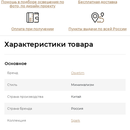
Помощь в подборе освещения по
Бесплатная доставка
фото, по дизайн проекту
Оплата при получении
Пункты выдачи по всей России
Характеристики товара
Основное
Бренд
Osvetim
Стиль
Минимализм
Страна производства
Китай
Страна бренда
Россия
Коллекция
Spark