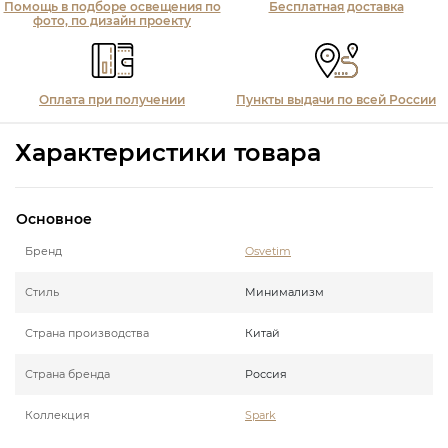
Помощь в подборе освещения по
Бесплатная доставка
фото, по дизайн проекту
Оплата при получении
Пункты выдачи по всей России
Характеристики товара
Основное
Бренд
Osvetim
Стиль
Минимализм
Страна производства
Китай
Страна бренда
Россия
Коллекция
Spark