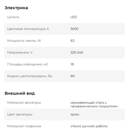
Электрика
Цоколь
LED
Цветовая температура, К
3000
Мощность лампы, W
63
Напряжение, V
220-240
Площадь освещения, м2
18
Индекс цветопередачи, Ra
90
Внешний вид
Материал арматуры
нержавеющая сталь с
гальваническим покрытием
Цвет арматуры
хром
Материал плафонов
стекло ручной работы