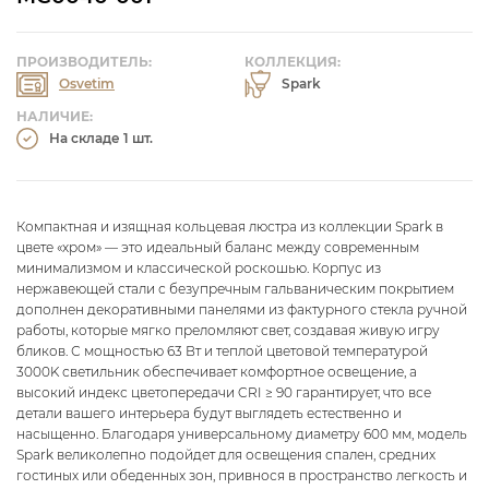
ПРОИЗВОДИТЕЛЬ:
КОЛЛЕКЦИЯ:
Osvetim
Spark
НАЛИЧИЕ:
На складе 1 шт.
Компактная и изящная кольцевая люстра из коллекции Spark в
цвете «хром» — это идеальный баланс между современным
минимализмом и классической роскошью. Корпус из
нержавеющей стали с безупречным гальваническим покрытием
дополнен декоративными панелями из фактурного стекла ручной
работы, которые мягко преломляют свет, создавая живую игру
бликов. С мощностью 63 Вт и теплой цветовой температурой
3000K светильник обеспечивает комфортное освещение, а
высокий индекс цветопередачи CRI ≥ 90 гарантирует, что все
детали вашего интерьера будут выглядеть естественно и
насыщенно. Благодаря универсальному диаметру 600 мм, модель
Spark великолепно подойдет для освещения спален, средних
гостиных или обеденных зон, привнося в пространство легкость и