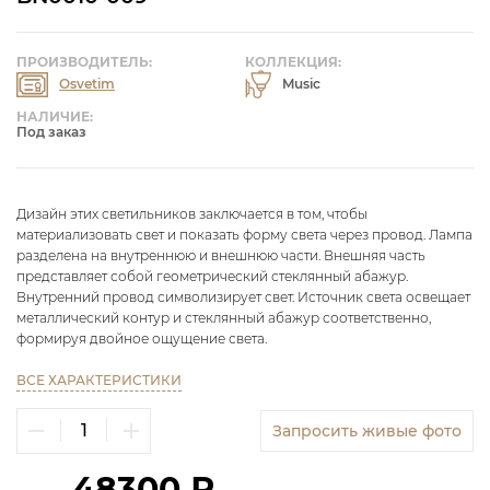
ПРОИЗВОДИТЕЛЬ:
КОЛЛЕКЦИЯ:
Osvetim
Music
НАЛИЧИЕ:
Под заказ
Дизайн этих светильников заключается в том, чтобы
материализовать свет и показать форму света через провод. Лампа
разделена на внутреннюю и внешнюю части. Внешняя часть
представляет собой геометрический стеклянный абажур.
Внутренний провод символизирует свет. Источник света освещает
металлический контур и стеклянный абажур соответственно,
формируя двойное ощущение света.
ВСЕ ХАРАКТЕРИСТИКИ
Запросить живые фото
48300 ₽