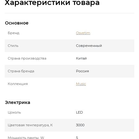
Характеристики товара
Основное
Бренд
Osvetim
Стиль
Современный
Страна производства
Китай
Страна бренда
Россия
Коллекция
Music
Электрика
Цоколь
LED
Цветовая температура, К
3000
Мощность лампы, W
5