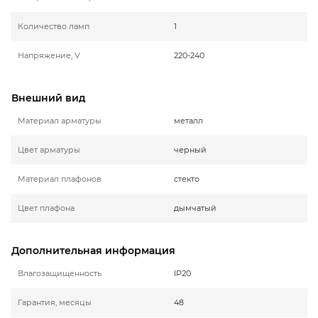
Количество ламп
1
Напряжение, V
220-240
Внешний вид
Материал арматуры
металл
Цвет арматуры
черный
Материал плафонов
стекто
Цвет плафона
дымчатый
Дополнительная информация
Влагозащищенность
IP20
Гарантия, месяцы
48