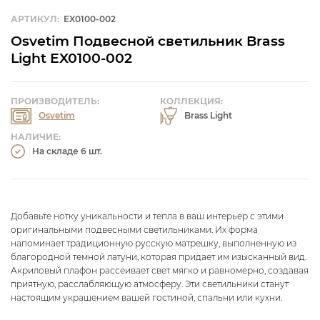
АРТИКУЛ:
EX0100-002
Osvetim Подвесной светильник Brass
Light EX0100-002
ПРОИЗВОДИТЕЛЬ:
КОЛЛЕКЦИЯ:
Osvetim
Brass Light
НАЛИЧИЕ:
На складе 6 шт.
Добавьте нотку уникальности и тепла в ваш интерьер с этими
оригинальными подвесными светильниками. Их форма
напоминает традиционную русскую матрешку, выполненную из
благородной темной латуни, которая придает им изысканный вид.
Акриловый плафон рассеивает свет мягко и равномерно, создавая
приятную, расслабляющую атмосферу. Эти светильники станут
настоящим украшением вашей гостиной, спальни или кухни.