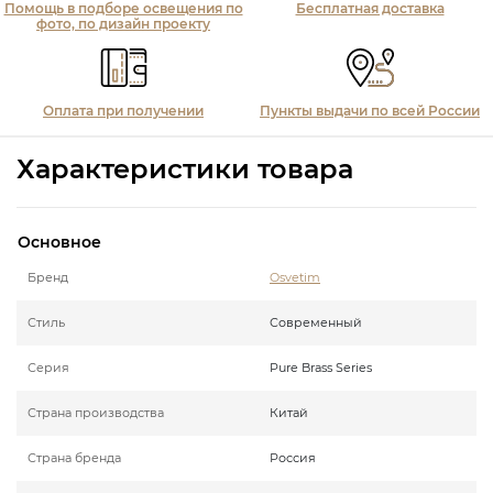
Помощь в подборе освещения по
Бесплатная доставка
фото, по дизайн проекту
Оплата при получении
Пункты выдачи по всей России
Характеристики товара
Основное
Бренд
Osvetim
Стиль
Современный
Серия
Pure Brass Series
Страна производства
Китай
Страна бренда
Россия