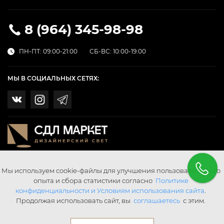
8 (964) 345-98-98
ПН-ПТ: 09:00-21:00
СБ-ВС: 10:00-19:00
МЫ В СОЦИАЛЬНЫХ СЕТЯХ:
Мы используем cookie-файлы для улучшения пользовательского
опыта и сбора статистики согласно
Политике
конфиденциальности и Условиям использования сайта
.
Продолжая использовать сайт, вы
соглашаетесь
с этим.
© SDL SvetMarket 2026 Все права защищены.
Digital Agency «Webering»