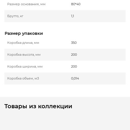
Размер основания, мм
80*40
Брутто, кг
1,1
Размер упаковки
Коробка длина, мм
350
Коробка высота, мм
200
Коробка ширина, мм
200
Коробка объем, м3
0,014
Товары из коллекции