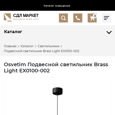
Каталог освещения
0
Каталог
Главная
Каталог
Светильники
Подвесной светильник Brass Light EX0100-002
Osvetim Подвесной светильник Brass
Light EX0100-002