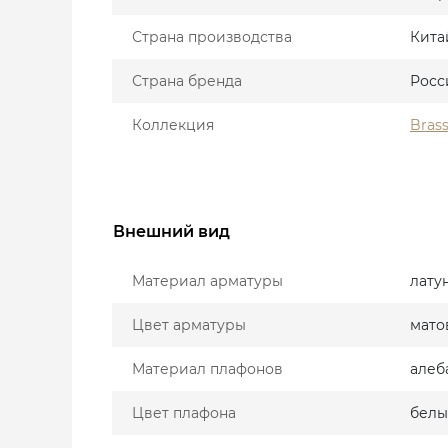
Страна производства
Кита
Страна бренда
Росс
Коллекция
Brass
Внешний вид
Материал арматуры
лату
Цвет арматуры
мато
Материал плафонов
алеб
Цвет плафона
бел