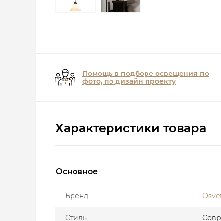
Помощь в подборе освещения по
фото, по дизайн проекту
Характеристики товара
Основное
Бренд
Osve
Стиль
Сов