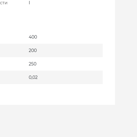
сти
I
400
200
250
0,02