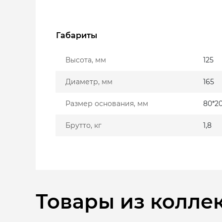
Габариты
Высота, мм
125
Диаметр, мм
165
Размер основания, мм
80*2
Брутто, кг
1,8
Товары из колле