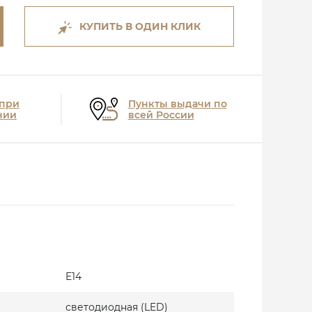
КУПИТЬ В ОДИН КЛИК
 при
Пункты выдачи по
нии
всей России
E14
светодиодная (LED)