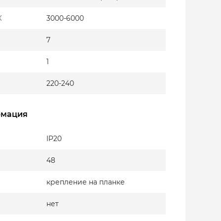
К
3000-6000
7
1
220-240
рмация
IP20
48
крепление на планке
нет