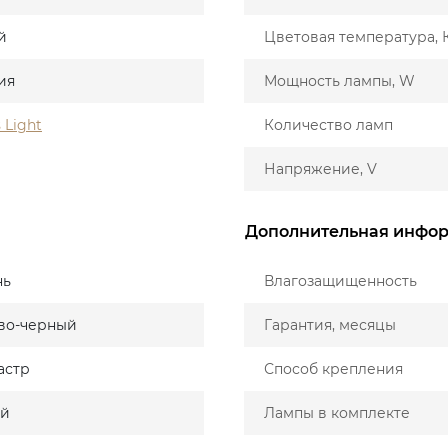
й
Цветовая температура, 
ия
Мощность лампы, W
 Light
Количество ламп
Напряжение, V
Дополнительная инфо
нь
Влагозащищенность
во-черный
Гарантия, месяцы
астр
Способ крепления
ый
Лампы в комплекте