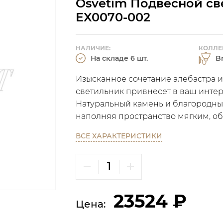
Osvetim Подвесной све
EX0070-002
НАЛИЧИЕ:
КОЛЛЕ
На складе 6 шт.
B
Изысканное сочетание алебастра и
светильник привнесет в ваш интер
Натуральный камень и благородный
наполняя пространство мягким, о
ВСЕ ХАРАКТЕРИСТИКИ
23524 ₽
Цена: