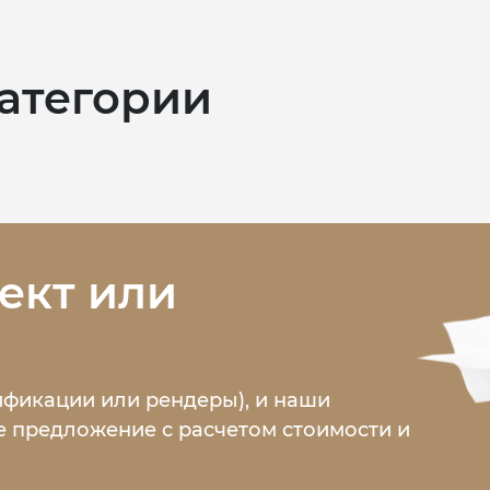
категории
ект или
ификации или рендеры), и наши
 предложение с расчетом стоимости и