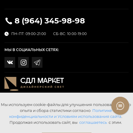
8 (964) 345-98-98
ПН-ПТ: 09:00-21:00
СБ-ВС: 10:00-19:00
МЫ В СОЦИАЛЬНЫХ СЕТЯХ:
Мы используем cookie-файлы для улучшения пользовательского
опыта и сбора статистики согласно
Политике
конфиденциальности и Условиям использования сайта
.
Продолжая использовать сайт, вы
соглашаетесь
с этим.
© SDL SvetMarket 2026 Все права защищены.