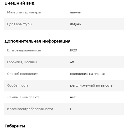
Внешний вид
Материал арматуры
латунь
Цвет арматуры
латунь
Дополнительная информация
Влагозащищенность
IP20
Гарантия, месяцы
48
Способ крепления
крепление на планке
Особенность
регулируемый по высоте
Лампы в комплекте
нет
Класс электробезопасности
I
Габариты