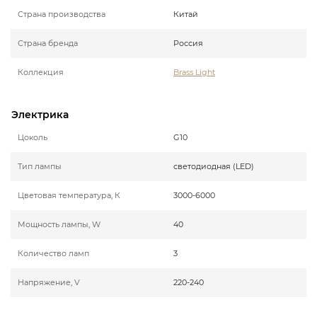
Страна производства
Китай
Страна бренда
Россия
Коллекция
Brass Light
Электрика
Цоколь
G10
Тип лампы
светодиодная (LED)
Цветовая температура, К
3000-6000
Мощность лампы, W
40
Количество ламп
3
Напряжение, V
220-240