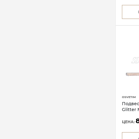
OSVETIM
Подвес
Glitter
ЦЕНА: