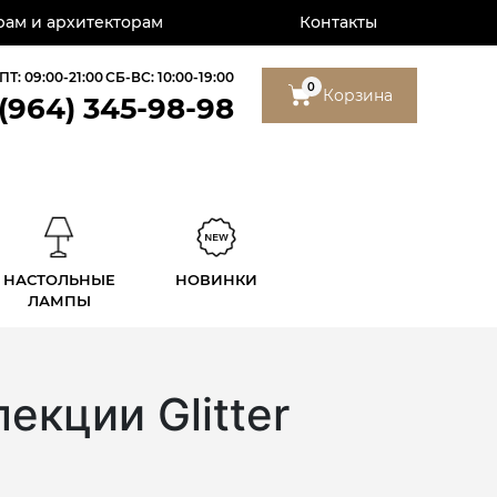
ам и архитекторам
Контакты
ПТ: 09:00-21:00
СБ-ВС: 10:00-19:00
0
Корзина
 (964) 345-98-98
НАСТОЛЬНЫЕ
НОВИНКИ
ЛАМПЫ
екции Glitter