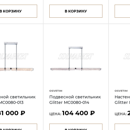
В КОРЗИНУ
В КОРЗИНУ
OSVETIM
OSVETIM
ной светильник
Подвесной светильник
Настен
 MC0080-013
Glitter MC0080-014
Glitter
81 000 ₽
104 400 ₽
ЦЕНА:
ЦЕНА: