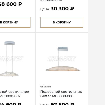
MC0080-004
48 600 ₽
30 300 ₽
ЦЕНА:
В КОРЗИНУ
В КОРЗИНУ
OSVETIM
сной светильник
Подвесной светильник
r MC0080-007
Glitter MC0080-008
24 600 ₽
97 500 ₽