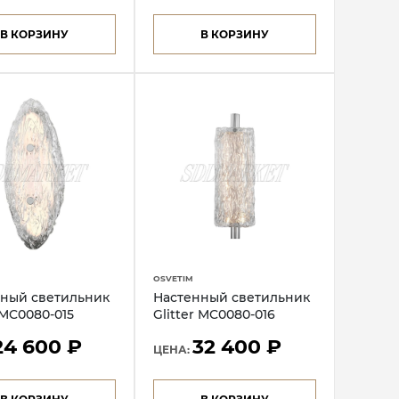
В КОРЗИНУ
В КОРЗИНУ
OSVETIM
ный светильник
Настенный светильник
 MC0080-015
Glitter MC0080-016
24 600 ₽
32 400 ₽
ЦЕНА: