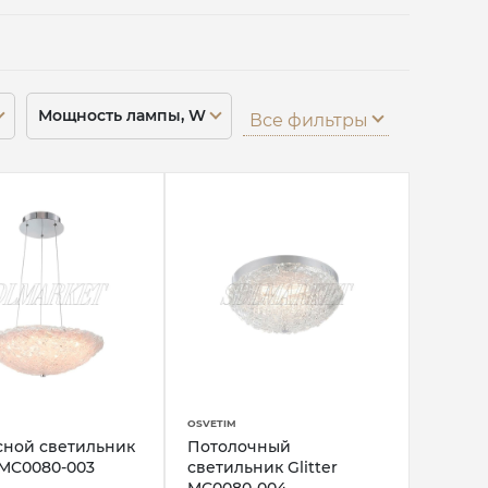
Мощность лампы, W
Все фильтры
OSVETIM
сной светильник
Потолочный
r MC0080-003
светильник Glitter