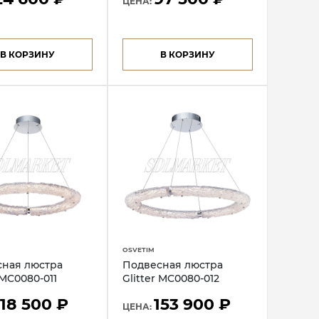
ЦЕНА:
В КОРЗИНУ
В КОРЗИНУ
OSVETIM
ная люстра
Подвесная люстра
 MC0080-011
Glitter MC0080-012
118 500 ₽
153 900 ₽
ЦЕНА: