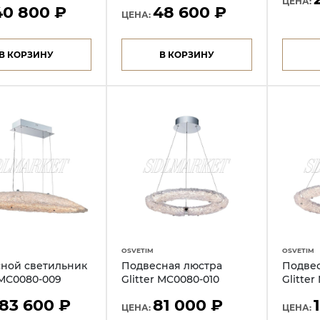
ЦЕНА:
40 800 ₽
48 600 ₽
ЦЕНА:
В КОРЗИНУ
В КОРЗИНУ
OSVETIM
OSVETIM
ной светильник
Подвесная люстра
Подвес
 MC0080-009
Glitter MC0080-010
Glitter
183 600 ₽
81 000 ₽
ЦЕНА:
ЦЕНА: