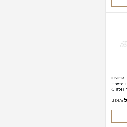
OSVETIM
Настен
Glitter
ЦЕНА: