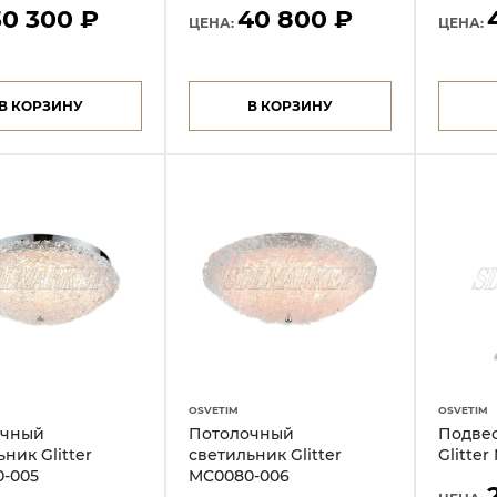
30 300 ₽
40 800 ₽
ЦЕНА:
ЦЕНА:
В КОРЗИНУ
В КОРЗИНУ
OSVETIM
OSVETIM
очный
Потолочный
Подве
ник Glitter
светильник Glitter
Glitte
-005
MC0080-006