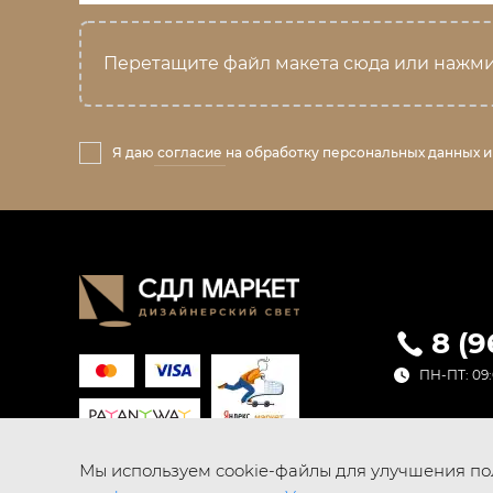
Перетащите файл макета сюда или нажми
Я даю
согласие
на обработку персональных данных и
8 (
ПН-ПТ: 09:
Мы используем cookie-файлы для улучшения пол