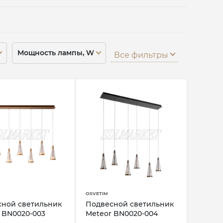
Мощность лампы, W
Все фильтры
OSVETIM
сной светильник
Подвесной светильник
 BN0020-003
Meteor BN0020-004