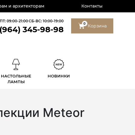
ам и архитекторам
Контакты
ПТ: 09:00-21:00
СБ-ВС: 10:00-19:00
0
Корзина
 (964) 345-98-98
НАСТОЛЬНЫЕ
НОВИНКИ
ЛАМПЫ
лекции Meteor