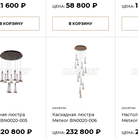
21 600 ₽
58 800 ₽
ЦЕНА:
ЦЕНА:
В КОРЗИНУ
В КОРЗИНУ
OSVETIM
OSVETIM
ная люстра
Каскадная люстра
Настол
 BN0020-005
Meteor BN0020-006
Meteor
220 800 ₽
232 800 ₽
ЦЕНА:
ЦЕНА: