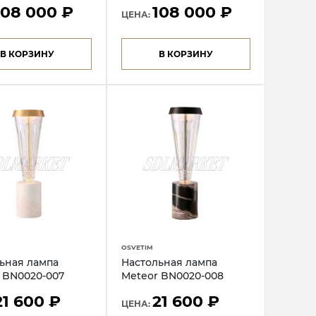
108 000 ₽
108 000 ₽
ЦЕНА:
В КОРЗИНУ
В КОРЗИНУ
OSVETIM
ьная лампа
Настольная лампа
 BN0020-007
Meteor BN0020-008
21 600 ₽
21 600 ₽
ЦЕНА: