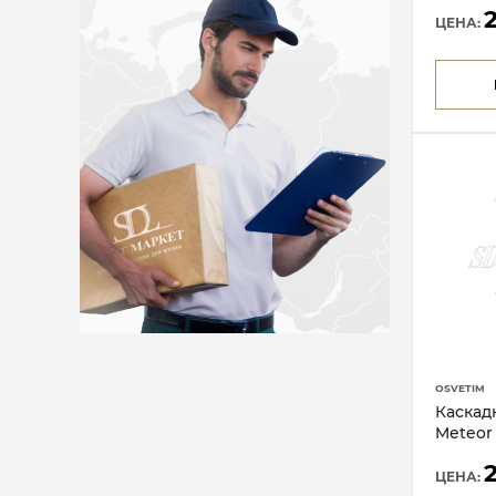
ЦЕНА:
OSVETIM
Каскад
Meteor
ЦЕНА: