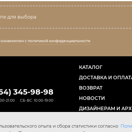
те для выбора
 ознакомлен с
политикой конфиденциальности
КАТАЛОГ
ДОСТАВКА И ОПЛАТ
ВОЗВРАТ
964) 345-98-98
НОВОСТИ
00-21:00
СБ-ВС: 10:00-19:00
ДИЗАЙНЕРАМ И АР
КОНТАКТЫ
ьзовательского опыта и сбора статистики согласно
Поли