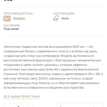
ПРОИЗВОДИТЕЛЬ:
КОЛЛЕКЦИЯ:
Osvetim
Aura
НАЛИЧИЕ:
Под заказ
Элегантная подвесная люстра Aura диаметром 800 мм — это
совершенный баланс современного люкса и эстетики ар-деко,
созданный для статусных интерьеров. Модель выполнена из
высококачественной фурнитуры с благородным гальваническим
покрытием в цвете «золото шампань», которое эффектно
дополняют массивные кристаллы K9 с идеальной вертикальной
огранкой. Благодаря высокому индексу цветопередачи (Ra ≥ 90) и
мягкому теплому свету 3000К, светильник не только создает
завораживающую игру бликов, но и обеспечивает максимально
естественное и комфортное освещение пространства.
ВСЕ ХАРАКТЕРИСТИКИ