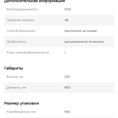
Дополнительная информация
Влагозащищенность
IP20
Гарантия, месяцы
48
Способ крепления
крепление на планке
Особенность
регулируемый по высоте
Класс электробезопасности
I
Габариты
Высота, мм
200
Диаметр, мм
800
Размер упаковки
Коробка длина, мм
900