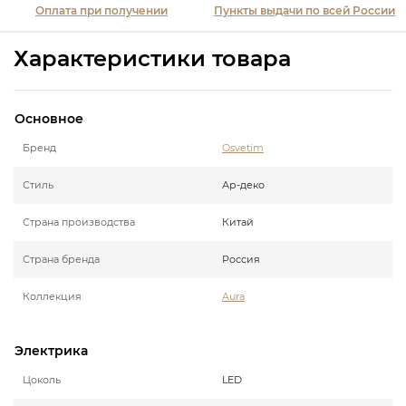
Оплата при получении
Пункты выдачи по всей России
Характеристики товара
Основное
Бренд
Osvetim
Стиль
Ар-деко
Страна производства
Китай
Страна бренда
Россия
Коллекция
Aura
Электрика
Цоколь
LED