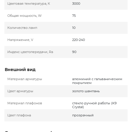
Цветовая температура, К
3000
Общая мощность, W
75
Количество ламп
10
Напряжение, V
220-240
Индекс цветопередачи, Ra
90
Внешний вид
Материал арматуры
алюминий с гальваническим
покрытием
Цвет арматуры
золото шампань
Материал плафонов
стекло ручной работы (K9
Crystal)
Цвет плафона
прозрачный