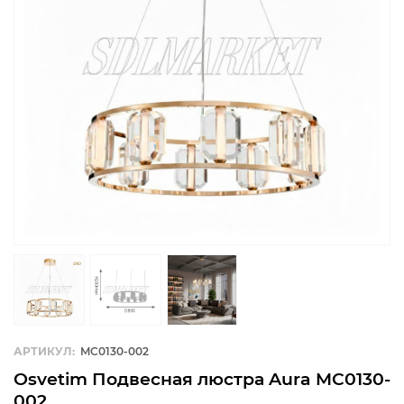
АРТИКУЛ:
MC0130-002
Osvetim Подвесная люстра Aura MC0130-
002