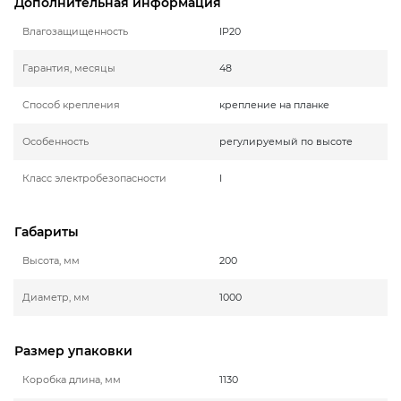
Дополнительная информация
Влагозащищенность
IP20
Гарантия, месяцы
48
Способ крепления
крепление на планке
Особенность
регулируемый по высоте
Класс электробезопасности
I
Габариты
Высота, мм
200
Диаметр, мм
1000
Размер упаковки
Коробка длина, мм
1130