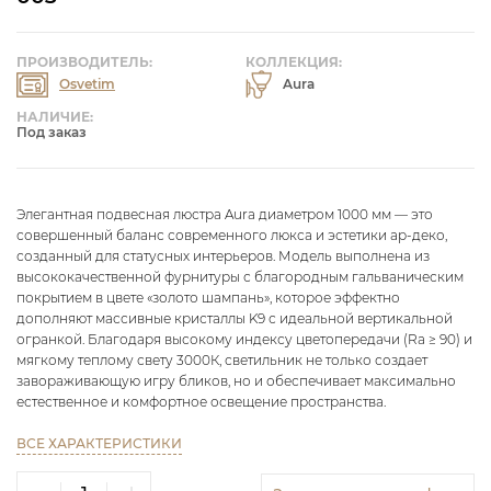
ПРОИЗВОДИТЕЛЬ:
КОЛЛЕКЦИЯ:
Osvetim
Aura
НАЛИЧИЕ:
Под заказ
Элегантная подвесная люстра Aura диаметром 1000 мм — это
совершенный баланс современного люкса и эстетики ар-деко,
созданный для статусных интерьеров. Модель выполнена из
высококачественной фурнитуры с благородным гальваническим
покрытием в цвете «золото шампань», которое эффектно
дополняют массивные кристаллы K9 с идеальной вертикальной
огранкой. Благодаря высокому индексу цветопередачи (Ra ≥ 90) и
мягкому теплому свету 3000К, светильник не только создает
завораживающую игру бликов, но и обеспечивает максимально
естественное и комфортное освещение пространства.
ВСЕ ХАРАКТЕРИСТИКИ