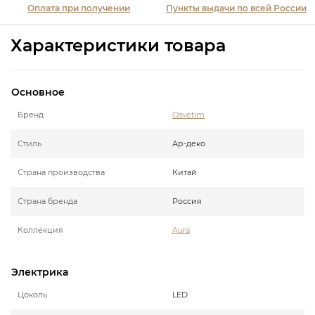
Оплата при получении
Пункты выдачи по всей России
Характеристики товара
Основное
Бренд
Osvetim
Стиль
Ар-деко
Страна производства
Китай
Страна бренда
Россия
Коллекция
Aura
Электрика
Цоколь
LED