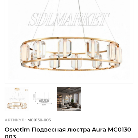
АРТИКУЛ:
MC0130-003
Osvetim Подвесная люстра Aura MC0130-
003