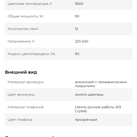
Цветовая температура, К
3000
Общая мощность, W
90
Количество ламп
12
Напряжение, V
220-240
Индекс цветопередачи, Ra
90
Внешний вид
Материал арматуры
алюминий с гальваническим
покрытием
Цвет арматуры
золото шампань
Материал плафонов
стекло ручной работы (K9
Crystal)
Цвет плафона
прозрачный