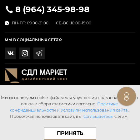
8 (964) 345-98-98
ПН-ПТ: 09:00-21:00
СБ-ВС: 10:00-19:00
МЫ В СОЦИАЛЬНЫХ СЕТЯХ:
Мы используем cookie-файлы для улучшения пользовательского
опыта и сбора статистики согласно
Политике
конфиденциальности и Условиям использования сайта
.
Продолжая использовать сайт, вы
соглашаетесь
с этим.
© SDL SvetMarket 2026 Все права защищены.
Digital Agency «Webering»
ПРИНЯТЬ
Публичная оферта