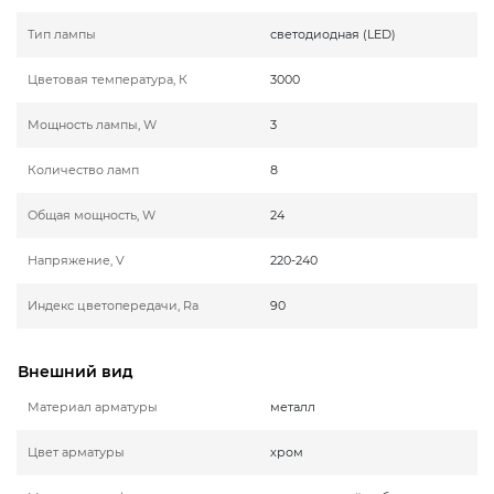
Тип лампы
светодиодная (LED)
Цветовая температура, К
3000
Мощность лампы, W
3
Количество ламп
8
Общая мощность, W
24
Напряжение, V
220-240
Индекс цветопередачи, Ra
90
Внешний вид
Материал арматуры
металл
Цвет арматуры
хром