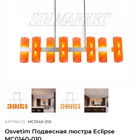
АРТИКУЛ:
MC0140-010
Osvetim Подвесная люстра Eclipse
MC0140-010