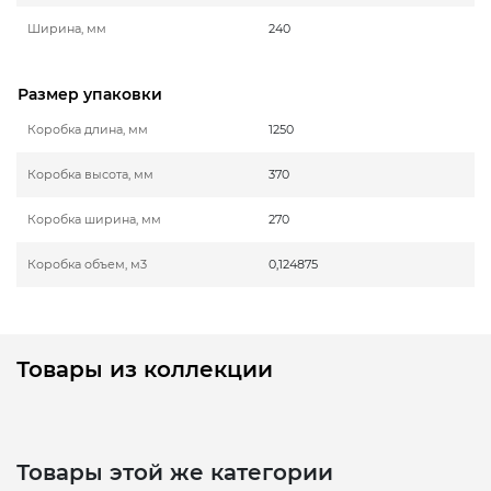
Ширина, мм
240
Размер упаковки
Коробка длина, мм
1250
Коробка высота, мм
370
Коробка ширина, мм
270
Коробка объем, м3
0,124875
Товары из коллекции
Товары этой же категории