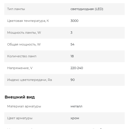
Тип лампы
светодиодная (LED)
Цветовая температура, К
3000
Мощность лампы, W
3
Общая мощность, W
54
Количество ламп
18
Напряжение, V
220-240
Индекс цветопередачи, Ra
90
Внешний вид
Материал арматуры
металл
Цвет арматуры
хром