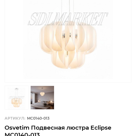
АРТИКУЛ:
MC0140-013
Osvetim Подвесная люстра Eclipse
MC0140-013