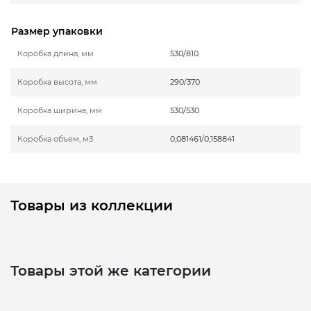
Размер упаковки
Коробка длина, мм
530/810
Коробка высота, мм
290/370
Коробка ширина, мм
530/530
Коробка объем, м3
0,081461/0,158841
Товары из коллекции
Товары этой же категории