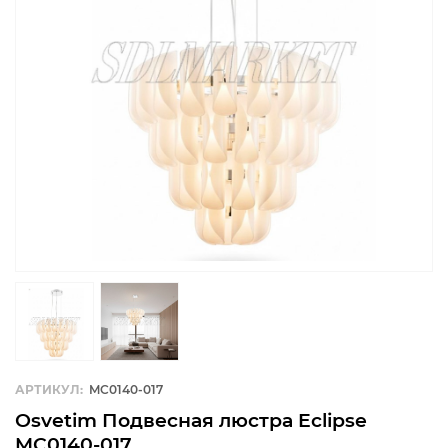
АРТИКУЛ:
MC0140-017
Osvetim Подвесная люстра Eclipse
MC0140-017