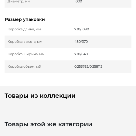
Диаметр, мм
1000
Размер упаковки
Коробка длина, мм
730/1090
Коробка высота, мм
480/370
Коробка ширина, мм
730/640
Коробка объем, м3
0,255792/0,258112
Товары из коллекции
Товары этой же категории