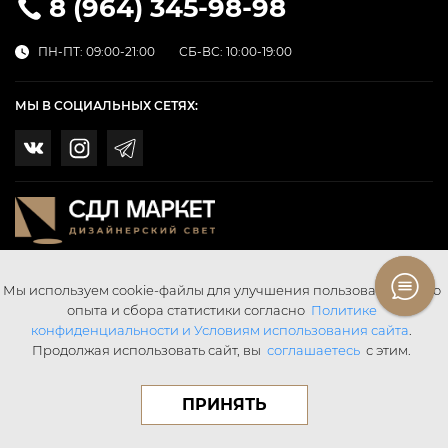
8 (964) 345-98-98
ПН-ПТ: 09:00-21:00
СБ-ВС: 10:00-19:00
МЫ В СОЦИАЛЬНЫХ СЕТЯХ:
Мы используем cookie-файлы для улучшения пользовательского
опыта и сбора статистики согласно
Политике
конфиденциальности и Условиям использования сайта
.
Продолжая использовать сайт, вы
соглашаетесь
с этим.
© SDL SvetMarket 2026 Все права защищены.
Digital Agency «Webering»
ПРИНЯТЬ
Публичная оферта
Написать в поддержку