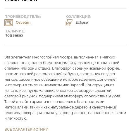
ПРОИЗВОДИТЕЛЬ:
КОЛЛЕКЦИЯ:
Osvetim
Eclipse
НАЛИЧИЕ:
Под заказ
Эта элегантная многослойная люстра, выполненная в мягких
светлых тонах, станет безупречным визуальным центром вашей
спальни или зоны отдыха. Благодаря своей уникальной форме,
напоминающей раскрывающийся бутон, светильник создает
мягкое, рассеянное освещение, которое идеально дополняет
интерьеры в стиле минимализм или Japandi. Конструкция из
изящно изогнутых матовых лепестков формирует сложный
световой рисунок, подчеркивая атмосферу спокойствия и уюта.
Такой дизайн гармонично сочетается с благородными
материалами, такими как натуральное дерево и качественный
текстиль, превращая комнату в пространство, наполненное светом
и легкостью.
ВСЕ ХАРАКТЕРИСТИКИ