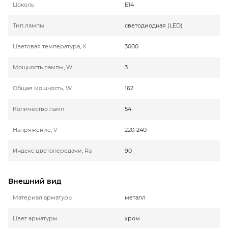
Цоколь
E14
Тип лампы
светодиодная (LED)
Цветовая температура, К
3000
Мощность лампы, W
3
Общая мощность, W
162
Количество ламп
54
Напряжение, V
220-240
Индекс цветопередачи, Ra
90
Внешний вид
Материал арматуры
металл
Цвет арматуры
хром