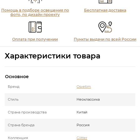
Помощь в подборе освещения по
Бесплатная доставка
фото, по дизайн проекту
Оплата при получении
Пункты выдачи по всей России
Характеристики товара
Основное
Бренд
Osvetim
Стиль
Неоклассика
Страна производства
Китай
Страна бренда
Россия
Коллекция
Glitter