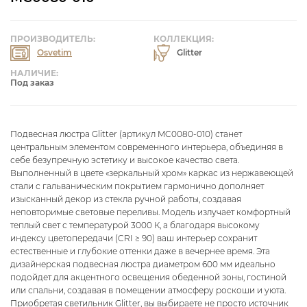
ПРОИЗВОДИТЕЛЬ:
КОЛЛЕКЦИЯ:
Osvetim
Glitter
НАЛИЧИЕ:
Под заказ
Подвесная люстра Glitter (артикул MC0080-010) станет
центральным элементом современного интерьера, объединяя в
себе безупречную эстетику и высокое качество света.
Выполненный в цвете «зеркальный хром» каркас из нержавеющей
стали с гальваническим покрытием гармонично дополняет
изысканный декор из стекла ручной работы, создавая
неповторимые световые переливы. Модель излучает комфортный
теплый свет с температурой 3000 К, а благодаря высокому
индексу цветопередачи (CRI ≥ 90) ваш интерьер сохранит
естественные и глубокие оттенки даже в вечернее время. Эта
дизайнерская подвесная люстра диаметром 600 мм идеально
подойдет для акцентного освещения обеденной зоны, гостиной
или спальни, создавая в помещении атмосферу роскоши и уюта.
Приобретая светильник Glitter, вы выбираете не просто источник