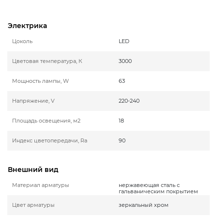
Электрика
Цоколь
LED
Цветовая температура, К
3000
Мощность лампы, W
63
Напряжение, V
220-240
Площадь освещения, м2
18
Индекс цветопередачи, Ra
90
Внешний вид
Материал арматуры
нержавеющая сталь с
гальваническим покрытием
Цвет арматуры
зеркальный хром