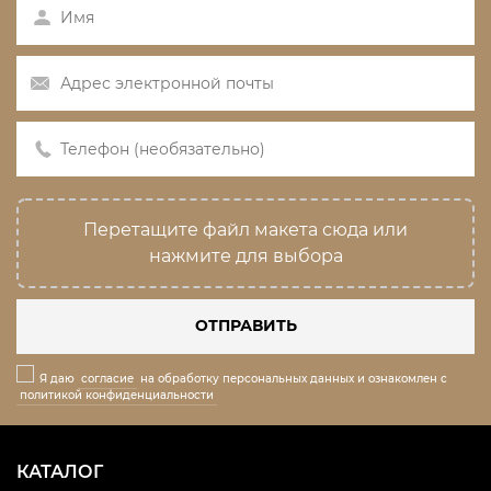
Перетащите файл макета сюда или
нажмите для выбора
ОТПРАВИТЬ
Я даю
согласие
на обработку персональных данных и ознакомлен с
политикой конфиденциальности
КАТАЛОГ