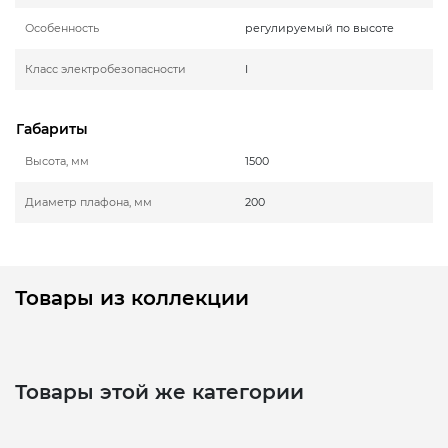
Особенность
регулируемый по высоте
Класс электробезопасности
I
Габариты
Высота, мм
1500
Диаметр плафона, мм
200
Товары из коллекции
Товары этой же категории