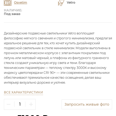
Osvetim
Vetro
НАЛИЧИЕ:
Под заказ
Дизайнерские подвесные светильники Vetro воплощает
философию мягкого свечения и строгого минимализма, предлагая
идеальное решение для тех, кто хочет купить дизайнерский
подвесной светильник в стиле минимализм. Модели выполнены в
прочном металлическом корпусе с элегантным покрытием под
латунь или матовый черный, а плафоны из фактурного граненого
стекла создают уникальную игру света и тени. Благодаря
техническим параметрам — теплому спектру 3000K и высокому
индексу цветопередачи CRI 90+ — эти современные светильники
обеспечивают премиальное качество освещения, делая ваш
интерьер визуально дороже и уютнее.
ВСЕ ХАРАКТЕРИСТИКИ
Запросить живые фото