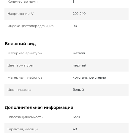
Количество ламп
1
Напряжение, V
220-240
Индекс цветопередачи, Ra
90
Внешний вид
Материал арматуры
металл
Цвет арматуры
черный
Материал плафонов
хрустальное стекло
Цвет плафона
белый
Дополнительная информация
Влагозащищенность
IP20
Гарантия, месяцы
48