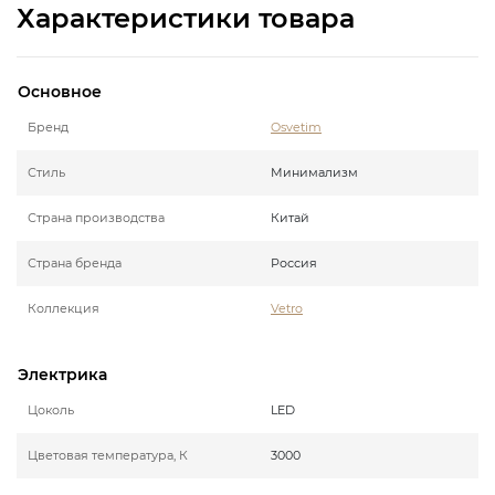
Характеристики товара
Основное
Бренд
Osvetim
Стиль
Минимализм
Страна производства
Китай
Страна бренда
Россия
Коллекция
Vetro
Электрика
Цоколь
LED
Цветовая температура, К
3000