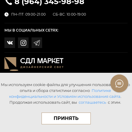
8 (964) 345-98-98
ПН-ПТ: 09:00-21:00
СБ-ВС: 10:00-19:00
МЫ В СОЦИАЛЬНЫХ СЕТЯХ:
Мы используем cookie-файлы для улучшения пользовательского
опыта и сбора статистики согласно
Политике
конфиденциальности и Условиям использования сайта
.
Продолжая использовать сайт, вы
соглашаетесь
с этим.
© SDL SvetMarket 2026 Все права защищены.
Digital Agency «Webering»
ПРИНЯТЬ
Публичная оферта
Написать в поддержку