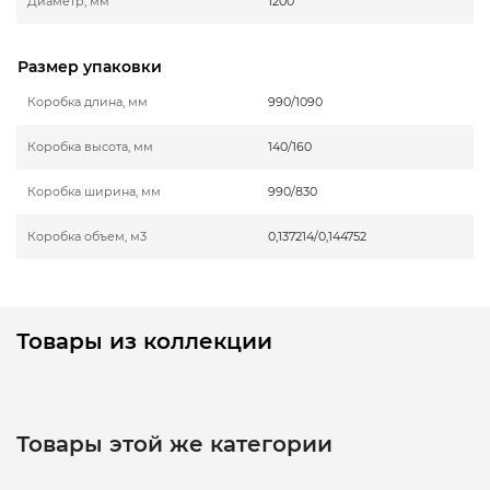
Диаметр, мм
1200
Размер упаковки
Коробка длина, мм
990/1090
Коробка высота, мм
140/160
Коробка ширина, мм
990/830
Коробка объем, м3
0,137214/0,144752
Товары из коллекции
Товары этой же категории