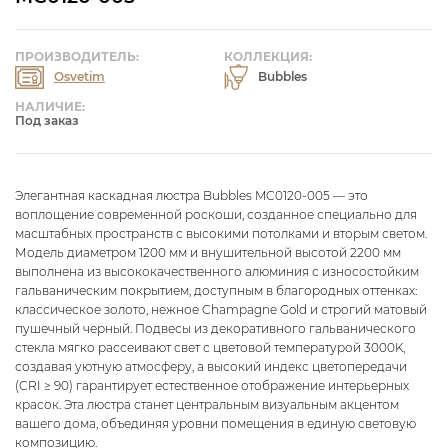
ПРОИЗВОДИТЕЛЬ:
КОЛЛЕКЦИЯ:
Osvetim
Bubbles
НАЛИЧИЕ:
Под заказ
Элегантная каскадная люстра Bubbles MC0120-005 — это
воплощение современной роскоши, созданное специально для
масштабных пространств с высокими потолками и вторым светом.
Модель диаметром 1200 мм и внушительной высотой 2200 мм
выполнена из высококачественного алюминия с износостойким
гальваническим покрытием, доступным в благородных оттенках:
классическое золото, нежное Champagne Gold и строгий матовый
пушечный черный. Подвесы из декоративного гальванического
стекла мягко рассеивают свет с цветовой температурой 3000K,
создавая уютную атмосферу, а высокий индекс цветопередачи
(CRI ≥ 90) гарантирует естественное отображение интерьерных
красок. Эта люстра станет центральным визуальным акцентом
вашего дома, объединяя уровни помещения в единую световую
композицию.