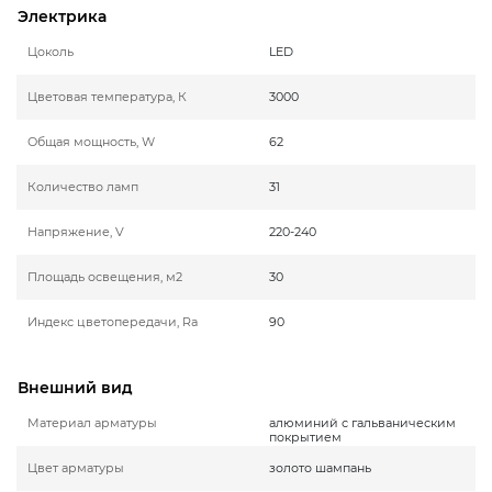
Электрика
Цоколь
LED
Цветовая температура, К
3000
Общая мощность, W
62
Количество ламп
31
Напряжение, V
220-240
Площадь освещения, м2
30
Индекс цветопередачи, Ra
90
Внешний вид
Материал арматуры
алюминий с гальваническим
покрытием
Цвет арматуры
золото шампань