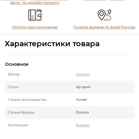
фото, по дизайн проекту
Оплата при получении
Пункты выдачи по всей России
Характеристики товара
Основное
Бренд
Osvetim
Стиль
Ар-деко
Страна производства
Китай
Страна бренда
Россия
Коллекция
Bubbles