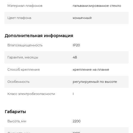
Материал плафонов
гальванизированное стекло
Цвет плафона
коньячный
Дополнительная информация
Влагозащищенность
IP20
Гарантия, месяцы
48
Способ крепления
крепление на планке
Особенность
регулируемый по высоте
Класс электробезопасности
I
Габариты
Высота, мм
2200