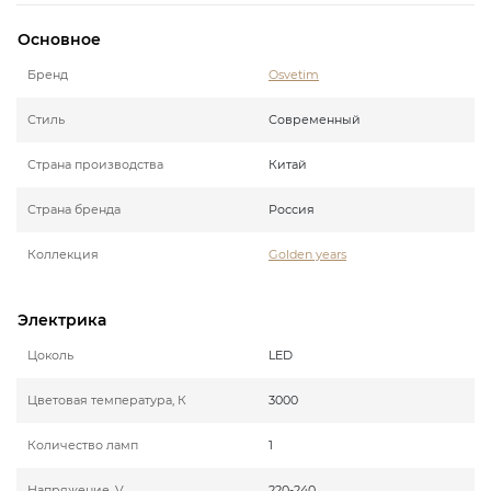
Основное
Бренд
Osvetim
Стиль
Современный
Страна производства
Китай
Страна бренда
Россия
Коллекция
Golden years
Электрика
Цоколь
LED
Цветовая температура, К
3000
Количество ламп
1
Напряжение, V
220-240