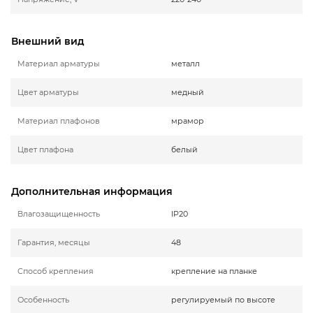
Внешний вид
Материал арматуры
металл
Цвет арматуры
медный
Материал плафонов
мрамор
Цвет плафона
белый
Дополнительная информация
Влагозащищенность
IP20
Гарантия, месяцы
48
Способ крепления
крепление на планке
Особенность
регулируемый по высоте