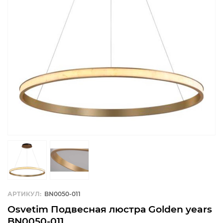
АРТИКУЛ:
BN0050-011
Osvetim Подвесная люстра Golden years
BN0050-011