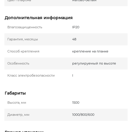
Дополнительная информация
Влагозащищенность
IP20
Гарантия, месяцы
48
Способ крепления
крепление на планке
Особенность
регулируемый по высоте
Класс электробезопасности
I
Габариты
Высота, мм
1500
Диаметр, мм
1000/800/600