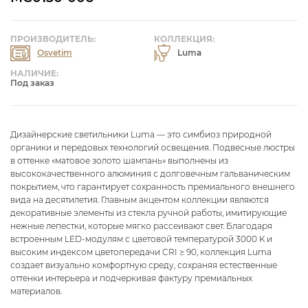
ПРОИЗВОДИТЕЛЬ:
КОЛЛЕКЦИЯ:
Osvetim
Luma
НАЛИЧИЕ:
Под заказ
Дизайнерские светильники Luma — это симбиоз природной
органики и передовых технологий освещения. Подвесные люстры
в оттенке «матовое золото шампань» выполнены из
высококачественного алюминия с долговечным гальваническим
покрытием, что гарантирует сохранность премиального внешнего
вида на десятилетия. Главным акцентом коллекции являются
декоративные элементы из стекла ручной работы, имитирующие
нежные лепестки, которые мягко рассеивают свет. Благодаря
встроенным LED-модулям с цветовой температурой 3000 K и
высоким индексом цветопередачи CRI ≥ 90, коллекция Luma
создает визуально комфортную среду, сохраняя естественные
оттенки интерьера и подчеркивая фактуру премиальных
материалов.