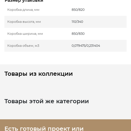
Размер упаковки
Коробка длина, мм
850/820
Коробка высота, мм
110/340
Коробка ширина, мм
850/830
Коробка объем, м3
0,079475/0,231404
Товары из коллекции
Товары этой же категории
Есть готовый проект или