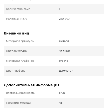
Количество ламп
1
Напряжение, V
220-240
Внешний вид
Материал арматуры
металл
Цвет арматуры
черный
Материал плафонов
стекло
Цвет плафона
дымчатый
Дополнительная информация
Влагозащищенность
IP20
Гарантия, месяцы
48