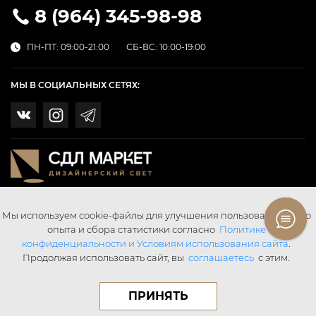
8 (964) 345-98-98
ПН-ПТ: 09:00-21:00
СБ-ВС: 10:00-19:00
МЫ В СОЦИАЛЬНЫХ СЕТЯХ:
Мы используем cookie-файлы для улучшения пользовательского
опыта и сбора статистики согласно
Политике
конфиденциальности и Условиям использования сайта
.
Продолжая использовать сайт, вы
соглашаетесь
с этим.
© SDL SvetMarket 2026 Все права защищены.
Digital Agency «Webering»
ПРИНЯТЬ
Публичная оферта
Написать в поддержку