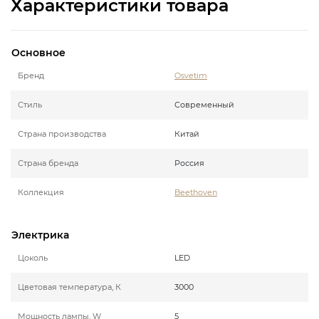
Характеристики товара
Основное
Бренд
Osvetim
Стиль
Современный
Страна производства
Китай
Страна бренда
Россия
Коллекция
Beethoven
Электрика
Цоколь
LED
Цветовая температура, К
3000
Мощность лампы, W
5