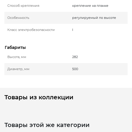
Способ крепления
крепление на планке
Особенность
регулируемый по высоте
Класс электробезопасности
I
Габариты
Высота, мм
282
Диаметр, мм
500
Товары из коллекции
Товары этой же категории