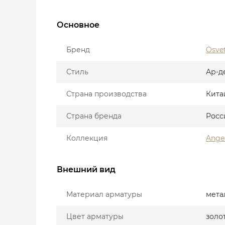
Основное
Бренд
Osve
Стиль
Ар-д
Страна производства
Кита
Страна бренда
Росс
Коллекция
Angel
Внешний вид
Материал арматуры
мета
Цвет арматуры
золо