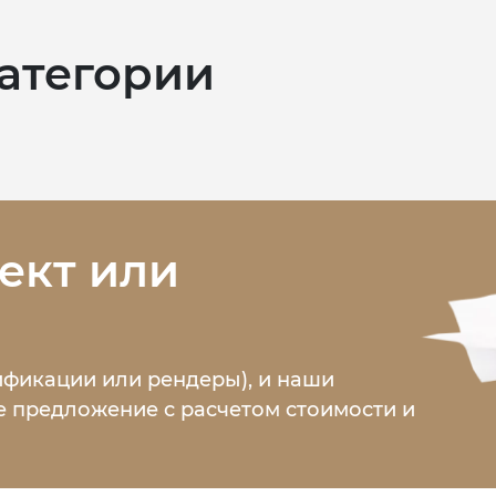
категории
ект или
ификации или рендеры), и наши
 предложение с расчетом стоимости и