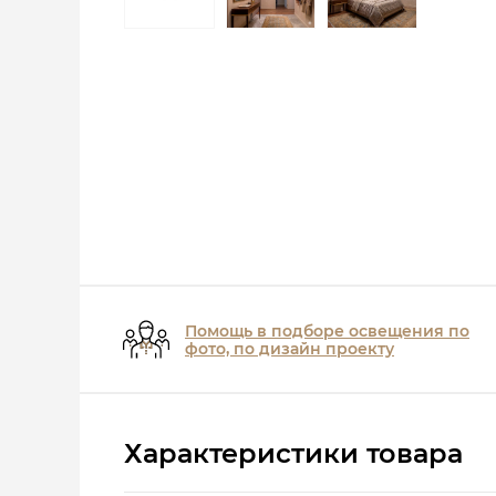
Помощь в подборе освещения по
фото, по дизайн проекту
Характеристики товара