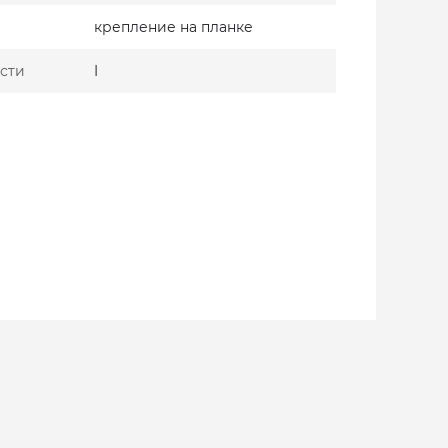
крепление на планке
сти
I