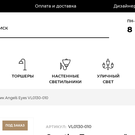
Оплата и доставка
Дизайнер
ПН-
8
ТОРШЕРЫ
НАСТЕННЫЕ
УЛИЧНЫЙ
СВЕТИЛЬНИКИ
СВЕТ
 Angel`s Eyes VL0130-010
ПОД ЗАКАЗ
VL0130-010
АРТИКУЛ: