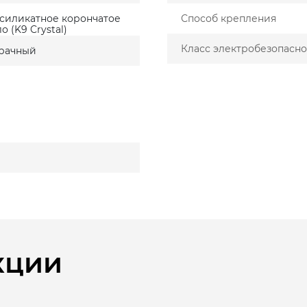
силикатное корончатое
Способ крепления
о (K9 Crystal)
Класс электробезопасно
рачный
кции