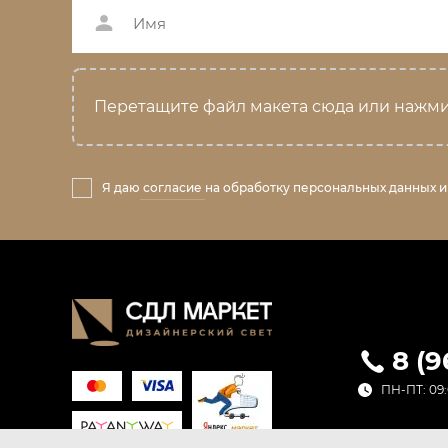
Перетащите файл макета сюда или нажми
Я даю
согласие
на обработку персональных данных и
8 (
ПН-ПТ: 09: