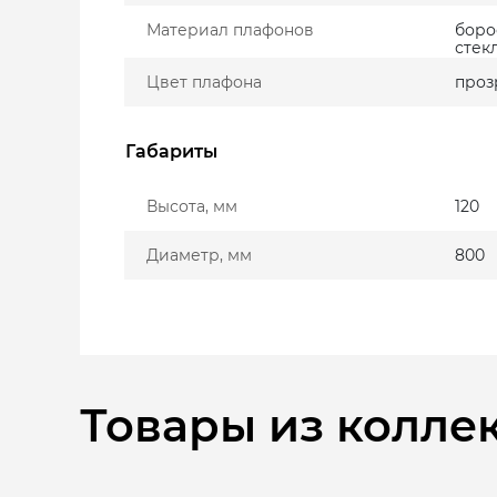
Материал плафонов
боро
стекл
Цвет плафона
проз
Габариты
Высота, мм
120
Диаметр, мм
800
Товары из колле