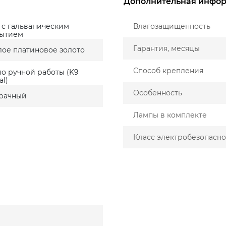
Дополнительная инфо
 с гальваническим
Влагозащищенность
ытием
Гарантия, месяцы
лое платиновое золото
Способ крепления
ло ручной работы (K9
al)
Особенность
рачный
Лампы в комплекте
Класс электробезопасно