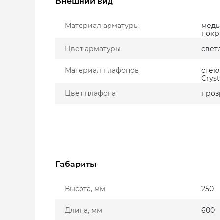
Внешний вид
Материал арматуры
медь
покр
Цвет арматуры
свет
Материал плафонов
стек
Cryst
Цвет плафона
проз
Габариты
Высота, мм
250
Длина, мм
600