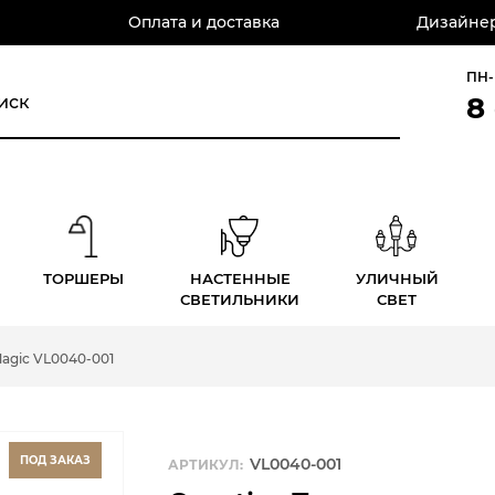
Оплата и доставка
Дизайнер
ПН-
8
ТОРШЕРЫ
НАСТЕННЫЕ
УЛИЧНЫЙ
СВЕТИЛЬНИКИ
СВЕТ
Magic VL0040-001
ПОД ЗАКАЗ
VL0040-001
АРТИКУЛ: