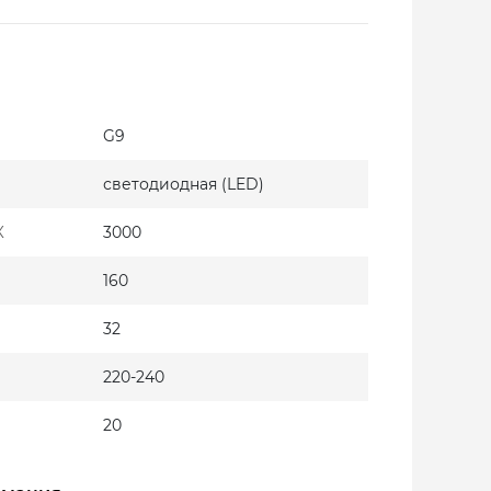
G9
светодиодная (LED)
К
3000
160
32
220-240
20