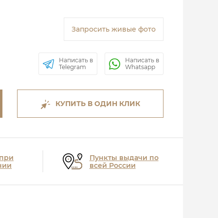
Запросить живые фото
Написать в
Написать в
Telegram
Whatsapp
КУПИТЬ В ОДИН КЛИК
 при
Пункты выдачи по
нии
всей России