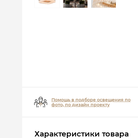
Помощь в подборе освещения по
фото, по дизайн проекту
Характеристики товара