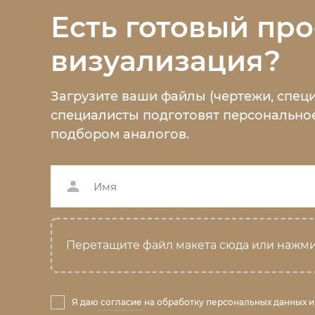
Есть готовый про
визуализация?
Загрузите ваши файлы (чертежи, спец
специалисты подготовят персональное
подбором аналогов.
Перетащите файл макета сюда или нажми
Я даю
согласие
на обработку персональных данных и