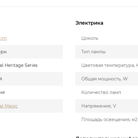
Электрика
tim
Цоколь
ерн
Тип лампы
al Heritage Series
Цветовая температура, 
й
Общая мощность, W
ия
Количество ламп
al Magic
Напряжение, V
Площадь освещения, м2