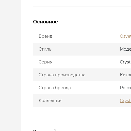
Основное
Бренд
Osve
Стиль
Мод
Серия
Cryst
Страна производства
Кита
Страна бренда
Росс
Коллекция
Cryst