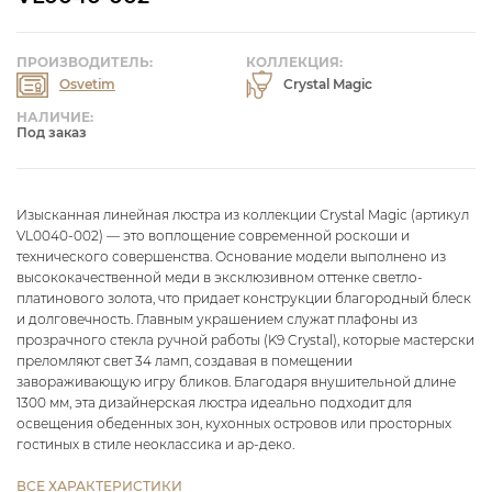
ПРОИЗВОДИТЕЛЬ:
КОЛЛЕКЦИЯ:
Osvetim
Crystal Magic
НАЛИЧИЕ:
Под заказ
Изысканная линейная люстра из коллекции Crystal Magic (артикул
VL0040-002) — это воплощение современной роскоши и
технического совершенства. Основание модели выполнено из
высококачественной меди в эксклюзивном оттенке светло-
платинового золота, что придает конструкции благородный блеск
и долговечность. Главным украшением служат плафоны из
прозрачного стекла ручной работы (K9 Crystal), которые мастерски
преломляют свет 34 ламп, создавая в помещении
завораживающую игру бликов. Благодаря внушительной длине
1300 мм, эта дизайнерская люстра идеально подходит для
освещения обеденных зон, кухонных островов или просторных
гостиных в стиле неоклассика и ар-деко.
ВСЕ ХАРАКТЕРИСТИКИ