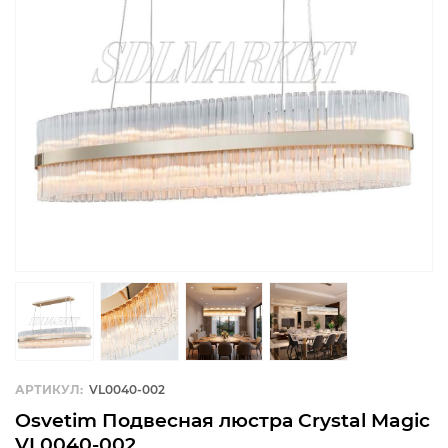
АРТИКУЛ:
VL0040-002
Osvetim Подвесная люстра Crystal Magic
VL0040-002