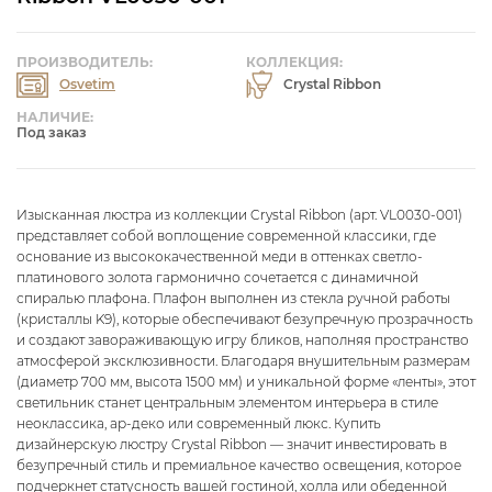
ПРОИЗВОДИТЕЛЬ:
КОЛЛЕКЦИЯ:
Osvetim
Crystal Ribbon
НАЛИЧИЕ:
Под заказ
Изысканная люстра из коллекции Crystal Ribbon (арт. VL0030-001)
представляет собой воплощение современной классики, где
основание из высококачественной меди в оттенках светло-
платинового золота гармонично сочетается с динамичной
спиралью плафона. Плафон выполнен из стекла ручной работы
(кристаллы K9), которые обеспечивают безупречную прозрачность
и создают завораживающую игру бликов, наполняя пространство
атмосферой эксклюзивности. Благодаря внушительным размерам
(диаметр 700 мм, высота 1500 мм) и уникальной форме «ленты», этот
светильник станет центральным элементом интерьера в стиле
неоклассика, ар-деко или современный люкс. Купить
дизайнерскую люстру Crystal Ribbon — значит инвестировать в
безупречный стиль и премиальное качество освещения, которое
подчеркнет статусность вашей гостиной, холла или обеденной