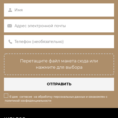
Перетащите файл макета сюда или
нажмите для выбора
ОТПРАВИТЬ
Я даю
согласие
на обработку персональных данных и ознакомлен с
политикой конфиденциальности