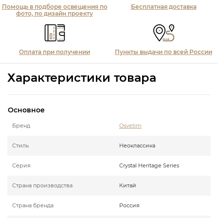
Помощь в подборе освещения по
Бесплатная доставка
фото, по дизайн проекту
Оплата при получении
Пункты выдачи по всей России
Характеристики товара
Основное
Бренд
Osvetim
Стиль
Неоклассика
Серия
Crystal Heritage Series
Страна производства
Китай
Страна бренда
Россия