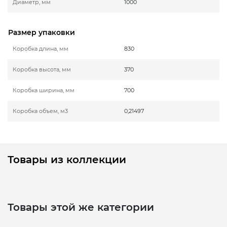
Диаметр, мм
1000
Размер упаковки
Коробка длина, мм
830
Коробка высота, мм
370
Коробка ширина, мм
700
Коробка объем, м3
0,21497
Товары из коллекции
Товары этой же категории