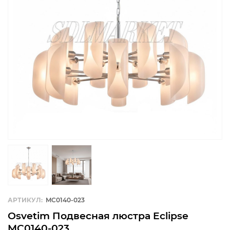
АРТИКУЛ:
MC0140-023
Osvetim Подвесная люстра Eclipse
MC0140-023