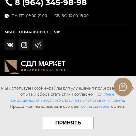
8 (964) 345-98-98
ПН-ПТ: 09:00-21:00
СБ-ВС: 10:00-19:00
МЫ В СОЦИАЛЬНЫХ СЕТЯХ:
Мы используем cookie-файлы для улучшения пользовательского
опыта и сбора статистики согласно
Политике
конфиденциальности и Условиям использования сайта
.
Продолжая использовать сайт, вы
соглашаетесь
с этим.
© SDL SvetMarket 2026 Все права защищены.
Digital Agency «Webering»
ПРИНЯТЬ
Публичная оферта
Написать в поддержку