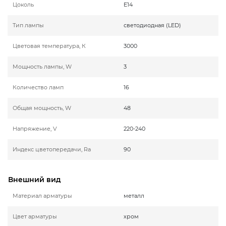
Цоколь
E14
Тип лампы
светодиодная (LED)
Цветовая температура, К
3000
Мощность лампы, W
3
Количество ламп
16
Общая мощность, W
48
Напряжение, V
220-240
Индекс цветопередачи, Ra
90
Внешний вид
Материал арматуры
металл
Цвет арматуры
хром