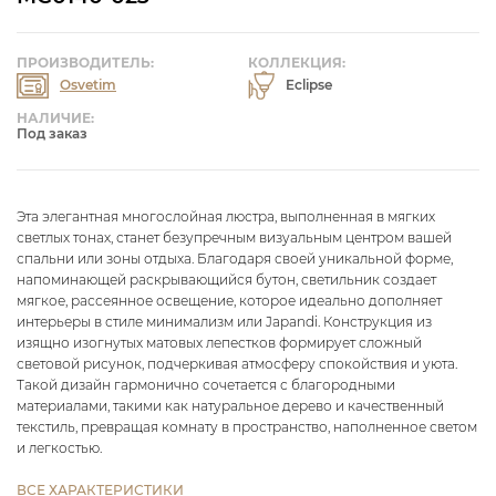
ПРОИЗВОДИТЕЛЬ:
КОЛЛЕКЦИЯ:
Osvetim
Eclipse
НАЛИЧИЕ:
Под заказ
Эта элегантная многослойная люстра, выполненная в мягких
светлых тонах, станет безупречным визуальным центром вашей
спальни или зоны отдыха. Благодаря своей уникальной форме,
напоминающей раскрывающийся бутон, светильник создает
мягкое, рассеянное освещение, которое идеально дополняет
интерьеры в стиле минимализм или Japandi. Конструкция из
изящно изогнутых матовых лепестков формирует сложный
световой рисунок, подчеркивая атмосферу спокойствия и уюта.
Такой дизайн гармонично сочетается с благородными
материалами, такими как натуральное дерево и качественный
текстиль, превращая комнату в пространство, наполненное светом
и легкостью.
ВСЕ ХАРАКТЕРИСТИКИ