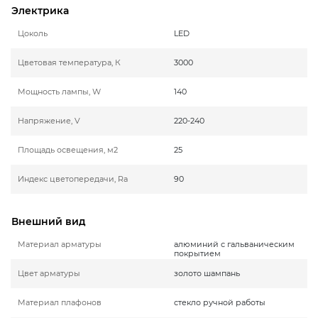
Электрика
Цоколь
LED
Цветовая температура, К
3000
Мощность лампы, W
140
Напряжение, V
220-240
Площадь освещения, м2
25
Индекс цветопередачи, Ra
90
Внешний вид
Материал арматуры
алюминий с гальваническим
покрытием
Цвет арматуры
золото шампань
Материал плафонов
стекло ручной работы