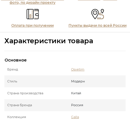
фото, по дизайн проекту
Оплата при получении
Пункты выдачи по всей России
Характеристики товара
Основное
Бренд
Osvetim
Стиль
Модерн
Страна производства
Китай
Страна бренда
Россия
Коллекция
Galla