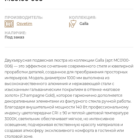
ПРОИЗВОДИТЕЛЬ:
КОЛЛЕКЦИЯ:
Osvetim
Galla
НАЛИЧИЕ:
Под заказ
Двухъярусная подвесная люстра из коллекции Galla (арт. MC0100-
006) — это эффектное сочетание современного стиля и ювелирной
проработки деталей, созданное для преображения просторных
интерьеров. Модель диаметром 1000 мм выполнена из
высококачественного алюминия и нержавеющей стали с
изысканным гальваническим покрытием в оттенке «матовое
золото» (Champagne Gold), которое гармонично дополняется
декоративными элементами из фактурного стекла ручной работы.
Благодаря внушительной мощности 140 Вт, профессиональному
индексу цветопередачи CRI ≥ 90 и теплой цветовой температуре
3000К, светильник обеспечивает мягкое, но интенсивное
освещение, подчеркивая естественную красоту материалов и
создавая атмосферу эксклюзивного комфорта в гостиной или
столовой зоне.