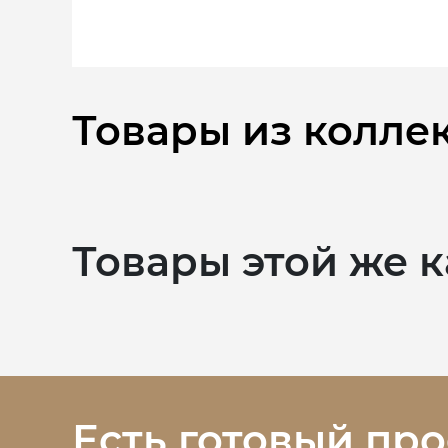
Товары из колле
Товары этой же 
Есть готовый про