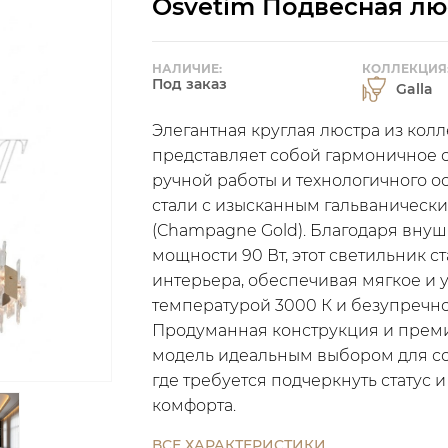
Osvetim Подвесная лю
НАЛИЧИЕ:
КОЛЛЕКЦИЯ
Под заказ
Galla
Элегантная круглая люстра из колле
представляет собой гармоничное с
ручной работы и технологичного 
стали с изысканным гальванически
(Champagne Gold). Благодаря вну
мощности 90 Вт, этот светильник 
интерьера, обеспечивая мягкое и 
температурой 3000 К и безупречно
Продуманная конструкция и прем
модель идеальным выбором для со
где требуется подчеркнуть статус 
комфорта.
ВСЕ ХАРАКТЕРИСТИКИ