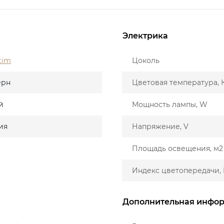
Электрика
tim
Цоколь
ерн
Цветовая температура, 
й
Мощность лампы, W
ия
Напряжение, V
Площадь освещения, м2
Индекс цветопередачи, 
Дополнительная инфо