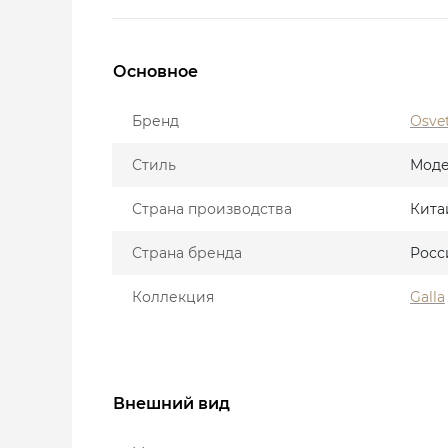
Основное
Бренд
Osve
Стиль
Мод
Страна производства
Кита
Страна бренда
Росс
Коллекция
Galla
Внешний вид