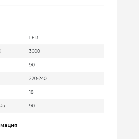
LED
К
3000
90
220-240
18
Ra
90
рмация