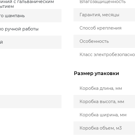
иний с гальваническим
Влагозащищенность
ытием
Гарантия, месяцы
то шампань
Способ крепления
ло ручной работы
Особенность
ый
Класс электробезопасно
Размер упаковки
Коробка длина, мм
Коробка высота, мм
Коробка ширина, мм
Коробка объем, м3