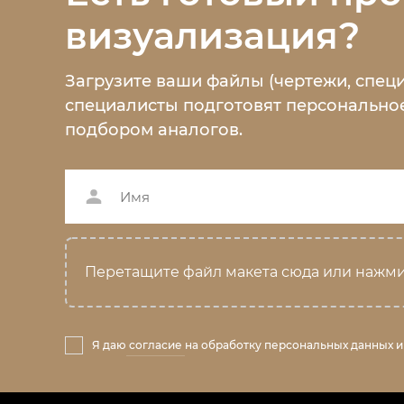
визуализация?
Загрузите ваши файлы (чертежи, спец
специалисты подготовят персональное
подбором аналогов.
Перетащите файл макета сюда или нажми
Я даю
согласие
на обработку персональных данных и