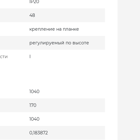
IP20
48
крепление на планке
регулируемый по высоте
сти
I
1040
170
1040
0,183872