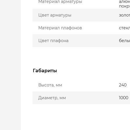
Материал арматуры
алюм
покр
Цвет арматуры
золо
Материал плафонов
стек
Цвет плафона
бел
Габариты
Высота, мм
240
Диаметр, мм
1000