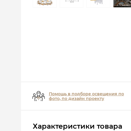
Помощь в подборе освещения по
фото, по дизайн проекту
Характеристики товара