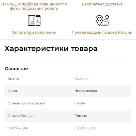
Помощь в подборе освещения по
Бесплатная доставка
фото, по дизайн проекту
Оплата при получении
Пункты выдачи по всей России
Характеристики товара
Основное
Бренд
Osvetim
Стиль
Неоклассика
Страна производства
Китай
Страна бренда
Россия
Коллекция
Candle Glass