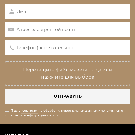
Перетащите файл макета сюда или
нажмите для выбора
ОТПРАВИТЬ
Я даю
согласие
на обработку персональных данных и ознакомлен с
политикой конфиденциальности