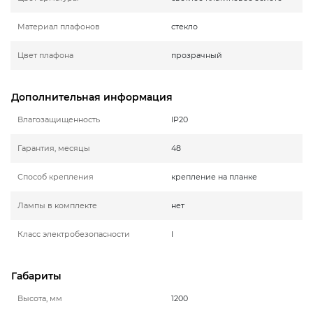
Материал плафонов
стекло
Цвет плафона
прозрачный
Дополнительная информация
Влагозащищенность
IP20
Гарантия, месяцы
48
Способ крепления
крепление на планке
Лампы в комплекте
нет
Класс электробезопасности
I
Габариты
Высота, мм
1200