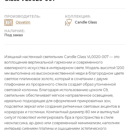
ПРОИЗВОДИТЕЛЬ:
КОЛЛЕКЦИЯ:
Osvetim
Candle Glass
НАЛИЧИЕ:
Под заказ
Изящный настенный светильник Candle Glass VL0020-007 — это
воплощение вертикальной гармонии и современного
ювелирного искусства в интерьерном свете. Модель высотой 1200
мм выполнена из высококачественной меди в благородном цвете
светлое платиновое золото, который в сочетании с двумя
плафонами из прозрачного стекла создает образ утонченной
световой колонны. Благодаря использованию цоколя G9,
светильник обеспечивает мягкое направленное освещение,
идеально подходящее для оформления прикроватных зон,
подсветки зеркал или создания ритмичных световых акцентов в
коридорах и гостиных. Компактный диаметр 80 мм и вытянутый
силуэт позволяют интегрировать бра в пространства в стиле
неоклассика, ар-деко или современный минимализм, наполняя
интерьер сиянием платины и ощущением эстетического