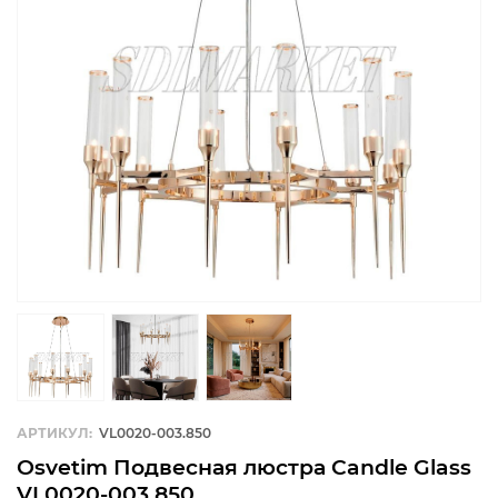
АРТИКУЛ:
VL0020-003.850
Osvetim Подвесная люстра Candle Glass
VL0020-003.850