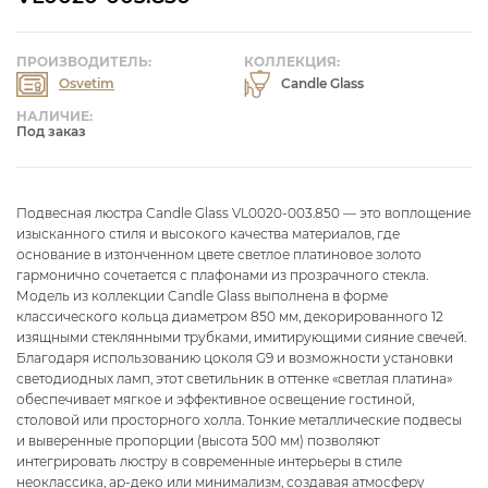
ПРОИЗВОДИТЕЛЬ:
КОЛЛЕКЦИЯ:
Osvetim
Candle Glass
НАЛИЧИЕ:
Под заказ
Подвесная люстра Candle Glass VL0020-003.850 — это воплощение
изысканного стиля и высокого качества материалов, где
основание в изтонченном цвете светлое платиновое золото
гармонично сочетается с плафонами из прозрачного стекла.
Модель из коллекции Candle Glass выполнена в форме
классического кольца диаметром 850 мм, декорированного 12
изящными стеклянными трубками, имитирующими сияние свечей.
Благодаря использованию цоколя G9 и возможности установки
светодиодных ламп, этот светильник в оттенке «светлая платина»
обеспечивает мягкое и эффективное освещение гостиной,
столовой или просторного холла. Тонкие металлические подвесы
и выверенные пропорции (высота 500 мм) позволяют
интегрировать люстру в современные интерьеры в стиле
неоклассика, ар-деко или минимализм, создавая атмосферу