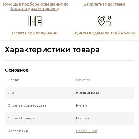
Помощь в подборе освещения по
Бесплатная доставка
фото, по дизайн проекту
Оплата при получении
Пункты выдачи по всей России
Характеристики товара
Основное
Бренд
Osvetim
Стиль
Неоклассика
Страна производства
Китай
Страна бренда
Россия
Коллекция
Candle Glass