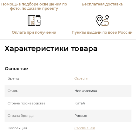
Помощь в подборе освещения по
Бесплатная доставка
фото, по дизайн проекту
Оплата при получении
Пункты выдачи по всей России
Характеристики товара
Основное
Бренд
Osvetim
Стиль
Неоклассика
Страна производства
Китай
Страна бренда
Россия
Коллекция
Candle Glass