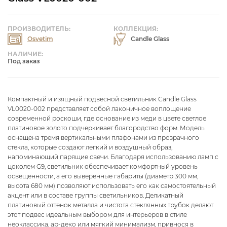
ПРОИЗВОДИТЕЛЬ:
КОЛЛЕКЦИЯ:
Osvetim
Candle Glass
НАЛИЧИЕ:
Под заказ
Компактный и изящный подвесной светильник Candle Glass
VL0020-002 представляет собой лаконичное воплощение
современной роскоши, где основание из меди в цвете светлое
платиновое золото подчеркивает благородство форм. Модель
оснащена тремя вертикальными плафонами из прозрачного
стекла, которые создают легкий и воздушный образ,
напоминающий парящие свечи. Благодаря использованию ламп с
цоколем G9, светильник обеспечивает комфортный уровень
освещенности, а его выверенные габариты (диаметр 300 мм,
высота 680 мм) позволяют использовать его как самостоятельный
акцент или в составе группы светильников. Деликатный
платиновый оттенок металла и чистота стеклянных трубок делают
этот подвес идеальным выбором для интерьеров в стиле
неоклассика, ар-деко или мягкий минимализм, привнося в