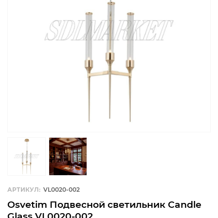
АРТИКУЛ:
VL0020-002
Osvetim Подвесной светильник Candle
Glass VL0020-002