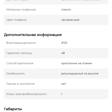
Материал плафонов
стекло
Цвет плафона
прозрачный
Дополнительная информация
Влагозащищенность
IP20
Гарантия, месяцы
48
Способ крепления
крепление на планке
Особенность
регулируемый по высоте
Лампы в комплекте
нет
Класс электробезопасности
I
Габариты