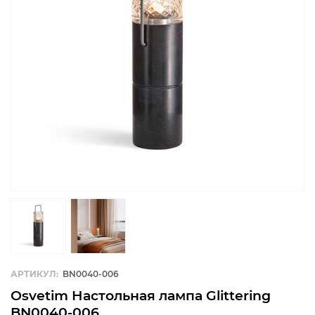
АРТИКУЛ:
BN0040-006
Osvetim Настольная лампа Glittering
BN0040-006