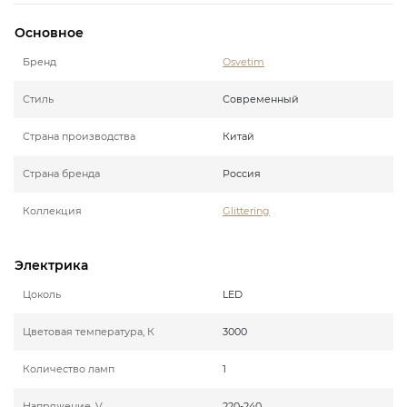
Основное
Бренд
Osvetim
Стиль
Современный
Страна производства
Китай
Страна бренда
Россия
Коллекция
Glittering
Электрика
Цоколь
LED
Цветовая температура, К
3000
Количество ламп
1
Напряжение, V
220-240