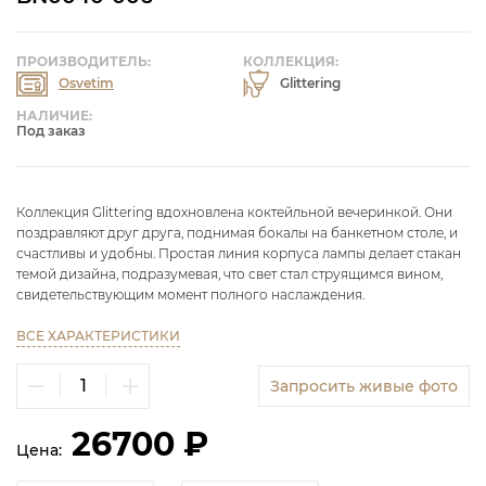
ПРОИЗВОДИТЕЛЬ:
КОЛЛЕКЦИЯ:
Osvetim
Glittering
НАЛИЧИЕ:
Под заказ
Коллекция Glittering вдохновлена ​​коктейльной вечеринкой. Они
поздравляют друг друга, поднимая бокалы на банкетном столе, и
счастливы и удобны. Простая линия корпуса лампы делает стакан
темой дизайна, подразумевая, что свет стал струящимся вином,
свидетельствующим момент полного наслаждения.
ВСЕ ХАРАКТЕРИСТИКИ
Запросить живые фото
26700 ₽
Цена: