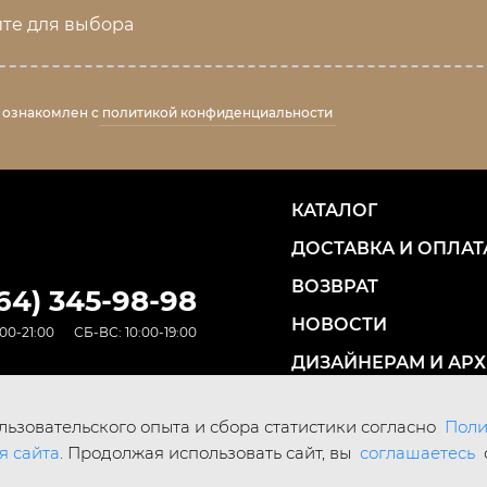
те для выбора
 ознакомлен с
политикой конфиденциальности
КАТАЛОГ
ДОСТАВКА И ОПЛАТ
ВОЗВРАТ
964) 345-98-98
НОВОСТИ
00-21:00
СБ-ВС: 10:00-19:00
ДИЗАЙНЕРАМ И АР
КОНТАКТЫ
ьзовательского опыта и сбора статистики согласно
Поли
я сайта
. Продолжая использовать сайт, вы
соглашаетесь
Digital Agency «Webering»