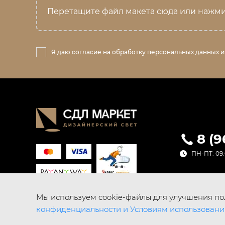
Перетащите файл макета сюда или нажми
Я даю
согласие
на обработку персональных данных и
8 (
ПН-ПТ: 09:
Мы используем cookie-файлы для улучшения пол
конфиденциальности и Условиям использовани
© SDL SvetMarket 2026 Все права защищены.