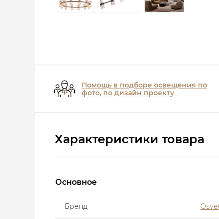
Помощь в подборе освещения по
фото, по дизайн проекту
Характеристики товара
Основное
Бренд
Osve