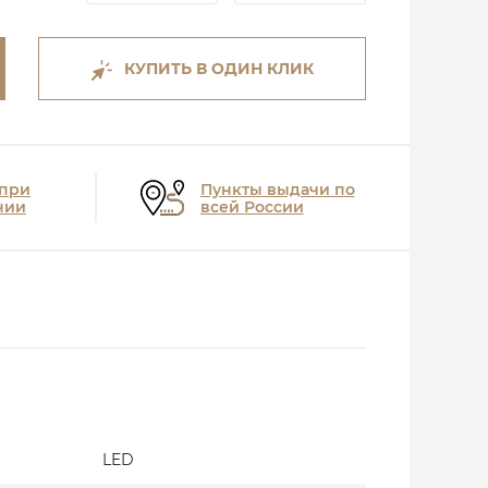
КУПИТЬ В ОДИН КЛИК
 при
Пункты выдачи по
нии
всей России
LED