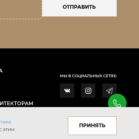
ОТПРАВИТЬ
А
МЫ В СОЦИАЛЬНЫХ СЕТЯХ:
ХИТЕКТОРАМ
тике
ПРИНЯТЬ
с этим.
Публичная оферта
Написать в поддержку