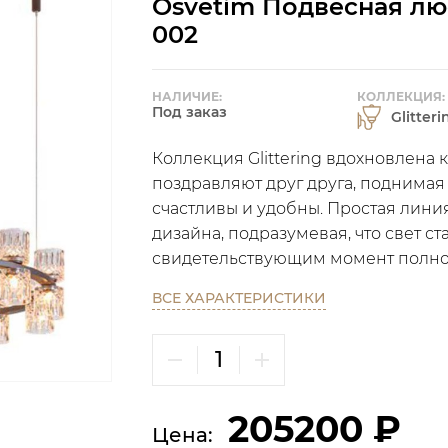
Osvetim Подвесная люс
002
НАЛИЧИЕ:
КОЛЛЕКЦИЯ:
Под заказ
Glitteri
Коллекция Glittering вдохновлена 
поздравляют друг друга, поднимая 
счастливы и удобны. Простая лини
дизайна, подразумевая, что свет с
свидетельствующим момент полно
ВСЕ ХАРАКТЕРИСТИКИ
205200 ₽
Цена: