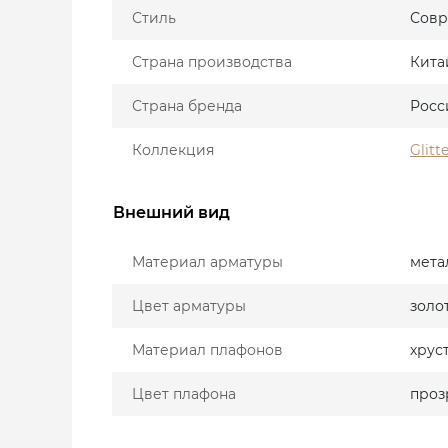
Стиль
Сов
Страна производства
Кита
Страна бренда
Росс
Коллекция
Glitt
Внешний вид
Материал арматуры
мета
Цвет арматуры
золо
Материал плафонов
хрус
Цвет плафона
проз