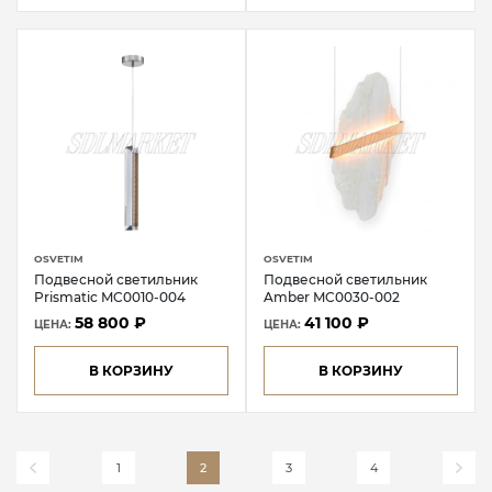
OSVETIM
OSVETIM
Подвесной светильник
Подвесной светильник
Prismatic MC0010-004
Amber MC0030-002
58 800 ₽
41 100 ₽
ЦЕНА:
ЦЕНА:
В КОРЗИНУ
В КОРЗИНУ
1
2
3
4