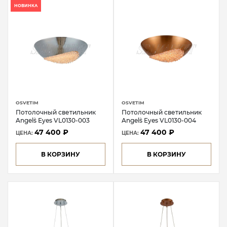
НОВИНКА
OSVETIM
OSVETIM
Потолочный светильник
Потолочный светильник
Angel`s Eyes VL0130-003
Angel`s Eyes VL0130-004
47 400 ₽
47 400 ₽
ЦЕНА:
ЦЕНА:
В КОРЗИНУ
В КОРЗИНУ